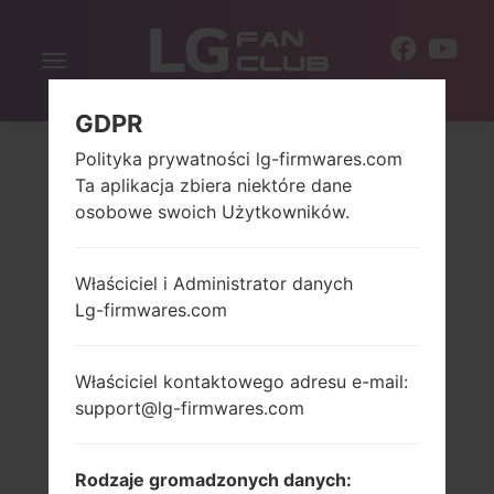
Włącz
PL
nawigację
GDPR
Polityka prywatności lg-firmwares.com
Ta aplikacja zbiera niektóre dane
osobowe swoich Użytkowników.
Właściciel i Administrator danych
Lg-firmwares.com
Właściciel kontaktowego adresu e-mail:
support@lg-firmwares.com
Rodzaje gromadzonych danych: