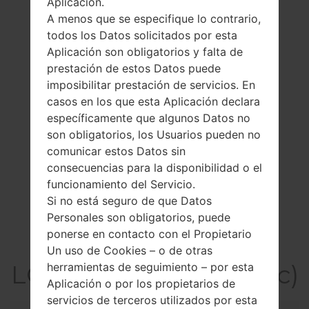
Aplicación.
A menos que se especifique lo contrario,
todos los Datos solicitados por esta
Aplicación son obligatorios y falta de
prestación de estos Datos puede
imposibilitar prestación de servicios. En
casos en los que esta Aplicación declara
específicamente que algunos Datos no
son obligatorios, los Usuarios pueden no
comunicar estos Datos sin
consecuencias para la disponibilidad o el
funcionamiento del Servicio.
Si no está seguro de que Datos
Personales son obligatorios, puede
ponerse en contacto con el Propietario
La especificación
Un uso de Cookies – o de otras
LGMG220c(LGMG220c)
herramientas de seguimiento – por esta
Aplicación o por los propietarios de
servicios de terceros utilizados por esta
Modelo y sus características