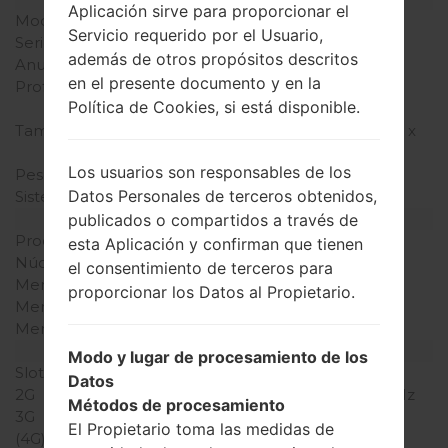
Aplicación sirve para proporcionar el
Modelo
LGMG220c
Servicio requerido por el Usuario,
Serie
LG Others
además de otros propósitos descritos
Anunciado
2006
en el presente documento y en la
Profundidad
21.5 milímetros (0.84
Política de Cookies, si está disponible.
pulgadas)
Tamaño (dimensiones)
86 x 45 milímetros (3.38 x
1.77pulgadas)
Los usuarios son responsables de los
Peso
78 gramos (2.75 onzas)
Datos Personales de terceros obtenidos,
Sistema de operación
-
Hardware
publicados o compartidos a través de
Procesador
-
esta Aplicación y confirman que tienen
Núcleos de UCP
-
el consentimiento de terceros para
Memoria RAM
-
proporcionar los Datos al Propietario.
Memoria interna
-
Memoria externa
-
Red y Datos
Modo y lugar de procesamiento de los
Slot de tarjeta
1 Mini-SIM
Datos
2G
GSM 900/1800/1900 MHz
Métodos de procesamiento
3G
-
El Propietario toma las medidas de
(4G) LTE
-