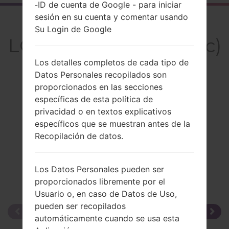
ID de cuenta de Google - para iniciar
-
sesión en su cuenta y comentar usando
El resumen
Su Login de Google
LGMG220c(LGMG220c)
Los detalles completos de cada tipo de
Datos Personales recopilados son
proporcionados en las secciones
específicas de esta política de
Comparar
privacidad o en textos explicativos
específicos que se muestran antes de la
Recopilación de datos.
Los Datos Personales pueden ser
proporcionados libremente por el
Usuario o, en caso de Datos de Uso,
pueden ser recopilados
automáticamente cuando se usa esta