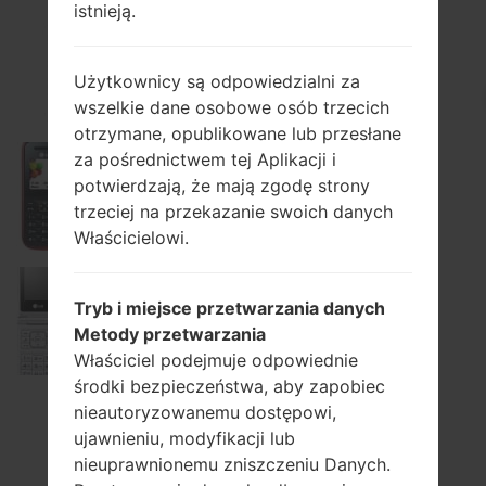
istnieją.
A100
Użytkownicy są odpowiedzialni za
wszelkie dane osobowe osób trzecich
otrzymane, opublikowane lub przesłane
za pośrednictwem tej Aplikacji i
potwierdzają, że mają zgodę strony
A100GO
trzeciej na przekazanie swoich danych
Właścicielowi.
Tryb i miejsce przetwarzania danych
A130
Metody przetwarzania
Właściciel podejmuje odpowiednie
środki bezpieczeństwa, aby zapobiec
nieautoryzowanemu dostępowi,
ujawnieniu, modyfikacji lub
A140GO
nieuprawnionemu zniszczeniu Danych.