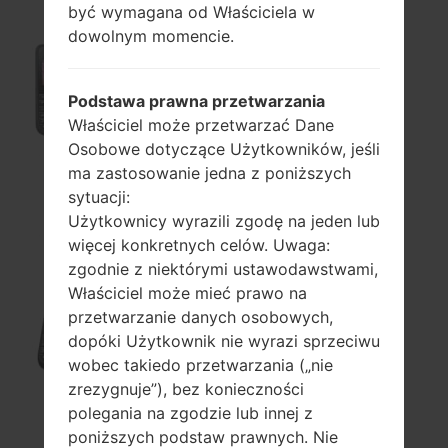
być wymagana od Właściciela w
dowolnym momencie.
A180
Podstawa prawna przetwarzania
Właściciel może przetwarzać Dane
Osobowe dotyczące Użytkowników, jeśli
ma zastosowanie jedna z poniższych
sytuacji:
A190
Użytkownicy wyrazili zgodę na jeden lub
więcej konkretnych celów. Uwaga:
zgodnie z niektórymi ustawodawstwami,
Właściciel może mieć prawo na
przetwarzanie danych osobowych,
A190B
dopóki Użytkownik nie wyrazi sprzeciwu
wobec takiedo przetwarzania („nie
zrezygnuje”), bez konieczności
polegania na zgodzie lub innej z
A200
poniższych podstaw prawnych. Nie