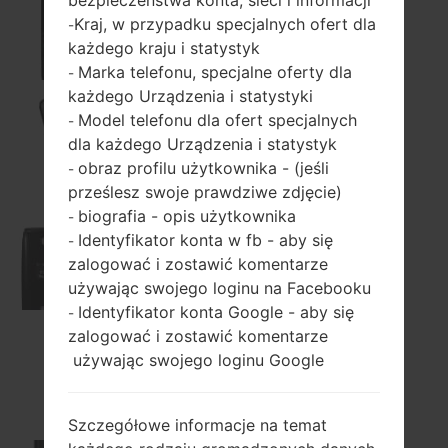
Kraj, w przypadku specjalnych ofert dla
-
102
każdego kraju i statystyk
Marka telefonu, specjalne oferty dla
-
każdego Urządzenia i statystyki
Model telefonu dla ofert specjalnych
-
dla każdego Urządzenia i statystyk
230
obraz profilu użytkownika - (jeśli
-
prześlesz swoje prawdziwe zdjęcie)
biografia - opis użytkownika
-
Identyfikator konta w fb - aby się
-
235C
zalogować i zostawić komentarze
używając swojego loginu na Facebooku
Identyfikator konta Google - aby się
-
zalogować i zostawić komentarze
używając swojego loginu Google
236C
Szczegółowe informacje na temat