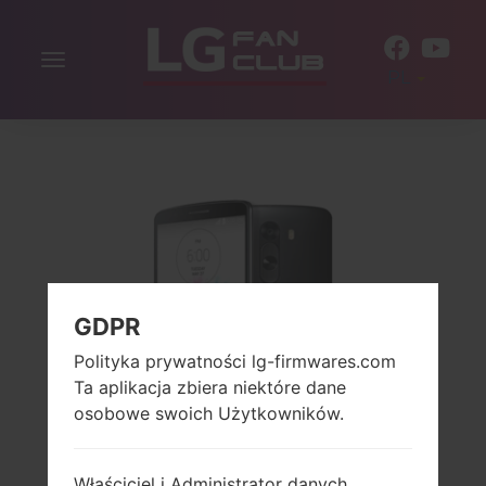
Włącz
PL
nawigację
GDPR
Polityka prywatności lg-firmwares.com
Ta aplikacja zbiera niektóre dane
osobowe swoich Użytkowników.
Właściciel i Administrator danych