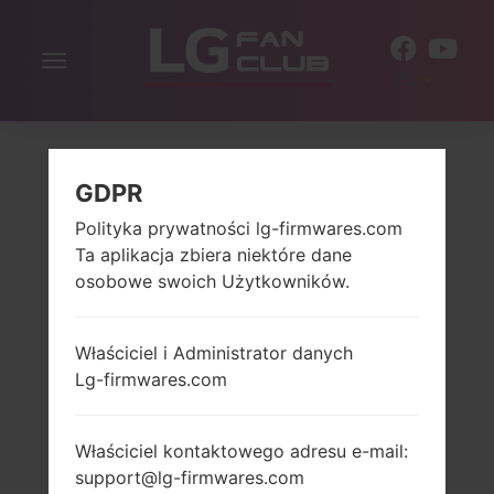
Włącz
PL
nawigację
GDPR
Polityka prywatności lg-firmwares.com
Ta aplikacja zbiera niektóre dane
osobowe swoich Użytkowników.
Właściciel i Administrator danych
Lg-firmwares.com
Właściciel kontaktowego adresu e-mail:
support@lg-firmwares.com