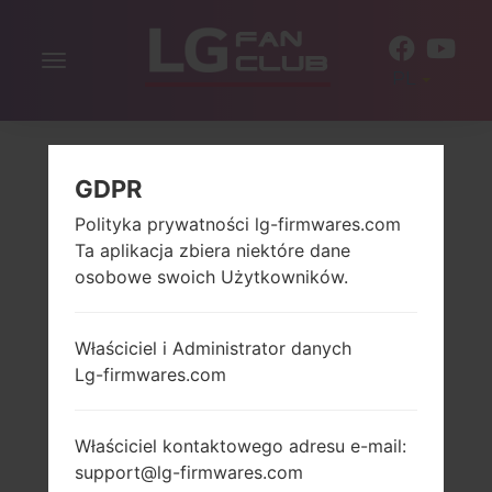
Włącz
PL
nawigację
GDPR
Polityka prywatności lg-firmwares.com
Ta aplikacja zbiera niektóre dane
osobowe swoich Użytkowników.
Właściciel i Administrator danych
Lg-firmwares.com
Właściciel kontaktowego adresu e-mail:
support@lg-firmwares.com