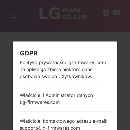
Włącz
PL
nawigację
GDPR
Polityka prywatności lg-firmwares.com
Ta aplikacja zbiera niektóre dane
osobowe swoich Użytkowników.
Właściciel i Administrator danych
Lg-firmwares.com
Właściciel kontaktowego adresu e-mail:
support@lg-firmwares.com