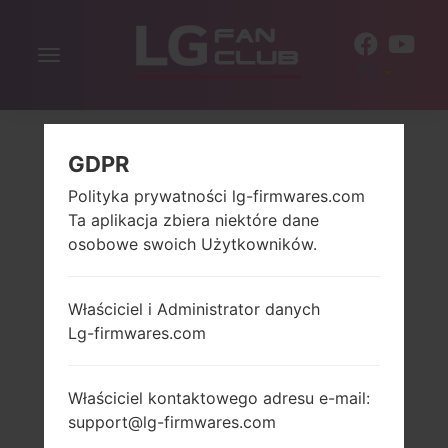
Włącz
PL
nawigację
GDPR
Polityka prywatności lg-firmwares.com
Ta aplikacja zbiera niektóre dane
osobowe swoich Użytkowników.
Właściciel i Administrator danych
Lg-firmwares.com
Właściciel kontaktowego adresu e-mail:
support@lg-firmwares.com