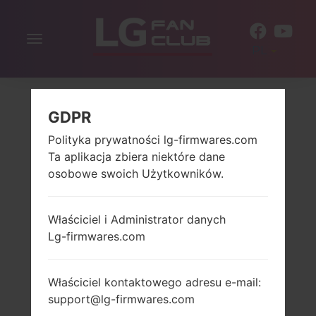
Włącz
PL
nawigację
GDPR
Polityka prywatności lg-firmwares.com
Ta aplikacja zbiera niektóre dane
osobowe swoich Użytkowników.
Właściciel i Administrator danych
Lg-firmwares.com
Właściciel kontaktowego adresu e-mail:
support@lg-firmwares.com