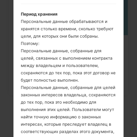
Период хранения
Персональные данные обрабатываются и
хранятся столько времени, сколько требуют
цели, для которых они были собраны.
Поэтому:
Как удалить все данные с
Персональные данные, собранные для
телефона через меню на LG...
целей, связанных с выполнением контракта
между владельцем и пользователем,
сохраняются до тех пор, пока этот договор не
будет полностью выполнен.
Персональные данные, собранные для целей
законных интересов владельца, сохраняются
до тех пор, пока это необходимо для
выполнения этих целей. Пользователи могут
найти точную информацию о законных
интересах, которые преследует владелец в
соответствующих разделах этого документа,