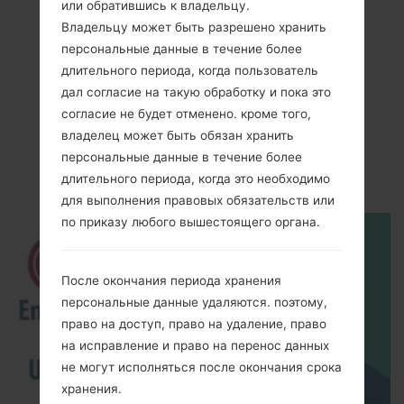
или обратившись к владельцу.
Владельцу может быть разрешено хранить
персональные данные в течение более
Видео
длительного периода, когда пользователь
дал согласие на такую обработку и пока это
LGE615F(LGE615F)
согласие не будет отменено. кроме того,
akaLG Optimus L5
владелец может быть обязан хранить
персональные данные в течение более
Dual
длительного периода, когда это необходимо
для выполнения правовых обязательств или
по приказу любого вышестоящего органа.
После окончания периода хранения
персональные данные удаляются. поэтому,
право на доступ, право на удаление, право
на исправление и право на перенос данных
не могут исполняться после окончания срока
хранения.