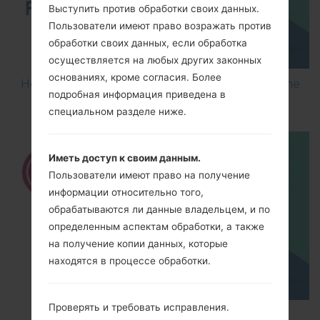
Выступить против обработки своих данных.
Пользователи имеют право возражать против
обработки своих данных, если обработка
осуществляется на любых других законных
основаниях, кроме согласия. Более
How to Flash Stock Firmware on LG Smartphone
подробная информация приведена в
using LG UP?
специальном разделе ниже.
Иметь доступ к своим данным.
Пользователи имеют право на получение
информации относительно того,
обрабатываются ли данные владельцем, и по
определенным аспектам обработки, а также
на получение копии данных, которые
находятся в процессе обработки.
Проверять и требовать исправления.
How to Hard Reset on LG Optimus L5 E612?