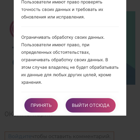
Пользователи имеют право проверять
точность своих данных и требовать их
обновления или исправления.
Ограничивать обработку своих данных.
Пользователи имеют право, при
определенных обстоятельствах,
ограничивать обработку своих данных. В
этом случае владелец не будет обрабатывать
их данные для любых других целей, кроме
хранения.
TOP 5 SECRET CODES for LG!
Требовать удаления или изъятия своих
ПРИНЯТЬ
ВЫЙТИ ОТСЮДА
данных. Пользователи имеют право при
0
Комментарии
определенных обстоятельствах требовать от
владельца удаления своих данных.
Войдите
чтобы оставить комментарий.