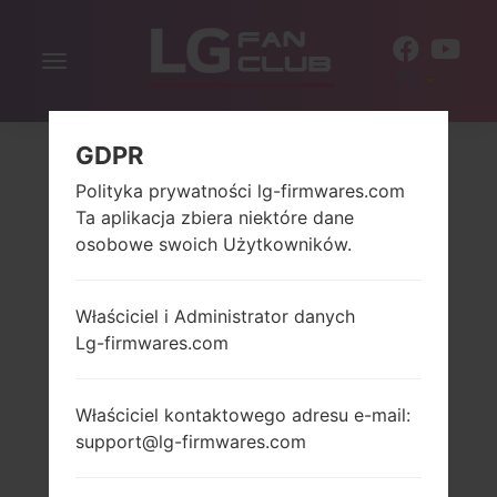
Włącz
PL
nawigację
GDPR
Polityka prywatności lg-firmwares.com
Ta aplikacja zbiera niektóre dane
osobowe swoich Użytkowników.
Właściciel i Administrator danych
Lg-firmwares.com
Właściciel kontaktowego adresu e-mail:
support@lg-firmwares.com