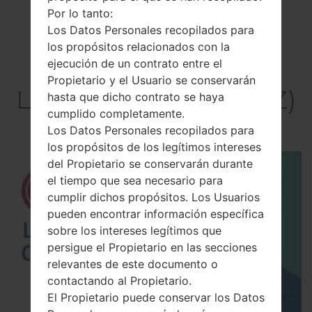
Por lo tanto:
Los Datos Personales recopilados para
los propósitos relacionados con la
ejecución de un contrato entre el
El vídeo
Propietario y el Usuario se conservarán
LGUS992Z(LGUS992Z)
hasta que dicho contrato se haya
cumplido completamente.
akaLG G5
Los Datos Personales recopilados para
los propósitos de los legítimos intereses
del Propietario se conservarán durante
el tiempo que sea necesario para
cumplir dichos propósitos. Los Usuarios
pueden encontrar información específica
sobre los intereses legítimos que
persigue el Propietario en las secciones
relevantes de este documento o
contactando al Propietario.
El Propietario puede conservar los Datos