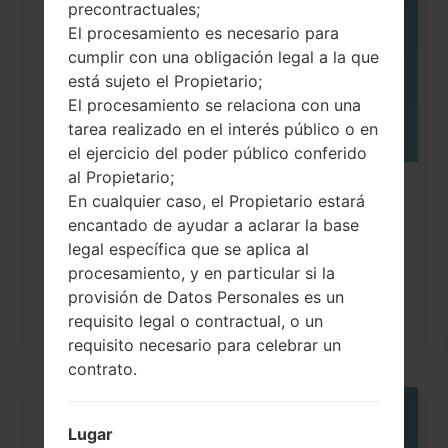
MAY
precontractuales;
El procesamiento es necesario para
cumplir con una obligación legal a la que
está sujeto el Propietario;
El procesamiento se relaciona con una
tarea realizado en el interés público o en
el ejercicio del poder público conferido
al Propietario;
Cómo hacer Reinicio Completo en
En cualquier caso, el Propietario estará
LG G3, G4, G5 , G7...
encantado de ayudar a aclarar la base
legal específica que se aplica al
procesamiento, y en particular si la
provisión de Datos Personales es un
requisito legal o contractual, o un
requisito necesario para celebrar un
contrato.
05
Lugar
MAY