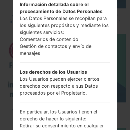
Información detallada sobre el
procesamiento de Datos Personales
¿Cómo instalar Firmware Oficial en el teléfono
Los Datos Personales se recopilan para
inteligente de LG mediante LG Flash Tool 2014?
los siguientes propósitos y mediante los
siguientes servicios:
Comentarios de contenido
Gestión de contactos y envío de
mensajes
Los derechos de los Usuarios
Los Usuarios pueden ejercer ciertos
derechos con respecto a sus Datos
procesados por el Propietario.
¿Cómo instalar Firmware Oficial en el teléfono
En particular, los Usuarios tienen el
inteligente de LG mediante LG UP?
derecho de hacer lo siguiente:
Retirar su consentimiento en cualquier