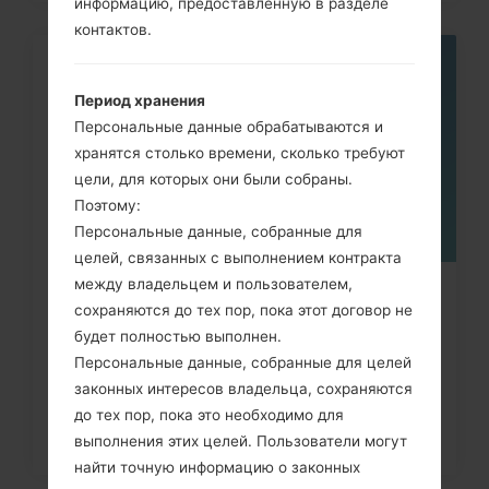
информацию, предоставленную в разделе
контактов.
05
МАЯ
Период хранения
Персональные данные обрабатываются и
хранятся столько времени, сколько требуют
цели, для которых они были собраны.
Поэтому:
Персональные данные, собранные для
целей, связанных с выполнением контракта
между владельцем и пользователем,
Как удалить все данные с
сохраняются до тех пор, пока этот договор не
телефона через меню на LG...
будет полностью выполнен.
Персональные данные, собранные для целей
законных интересов владельца, сохраняются
до тех пор, пока это необходимо для
выполнения этих целей. Пользователи могут
найти точную информацию о законных