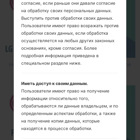
согласие, если раньше они давали согласие
на обработку своих персональных данных.
Выступить против обработки своих данных.
Пользователи имеют право возражать против
обработки своих данных, если обработка
осуществляется на любых других законных
основаниях, кроме согласия. Более
подробная информация приведена в
специальном разделе ниже.
How to Flash Stock Firmware on LG Smartphone
using LG Flash Tool 2014?
Иметь доступ к своим данным.
Пользователи имеют право на получение
информации относительно того,
обрабатываются ли данные владельцем, и по
определенным аспектам обработки, а также
на получение копии данных, которые
находятся в процессе обработки.