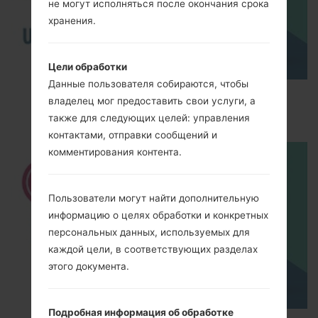
не могут исполняться после окончания срока
хранения.
Цели обработки
Данные пользователя собираются, чтобы
How to Enable Developer Options & USB
владелец мог предоставить свои услуги, а
Debugging on LG ?
также для следующих целей: управления
контактами, отправки сообщений и
комментирования контента.
Пользователи могут найти дополнительную
информацию о целях обработки и конкретных
персональных данных, используемых для
каждой цели, в соответствующих разделах
этого документа.
Подробная информация об обработке