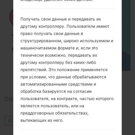
Получать свои данные и передавать их
другому контроллеру. Пользователи имеют
право получать свои данные в
структурированном, широко используемом и
машиночитаемом формате и, если это
технически возможно, передавать их
другому контроллеру без каких-либо
препятствий. Это положение применяется
TOP 5 SECRET CODES for LG!
при условии, что данные обрабатываются
автоматизированными средствами и
обработка базируется на согласии
0
Комментарии
пользователя, на контракте, частью которого
является пользователь, или на
преддоговорных обязательствах,
Войдите
чтобы оставить комментарий.
вытекающих из него.
Другие модели из этой серии