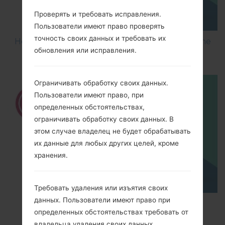
Проверять и требовать исправления.
Пользователи имеют право проверять
точность своих данных и требовать их
How to Flash Stock Firmware on LG Smartphone
обновления или исправления.
using LG UP?
Ограничивать обработку своих данных.
Пользователи имеют право, при
определенных обстоятельствах,
ограничивать обработку своих данных. В
этом случае владелец не будет обрабатывать
их данные для любых других целей, кроме
хранения.
Требовать удаления или изъятия своих
данных. Пользователи имеют право при
How to Hard Reset on LG G5 H850?
определенных обстоятельствах требовать от
владельца удаления своих данных.