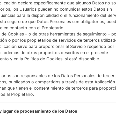
plicación declara específicamente que algunos Datos no s
torios, los Usuarios pueden no comunicar estos Datos sin
uencias para la disponibilidad o el funcionamiento del Serv
está seguro de que Datos Personales son obligatorios, pue
e en contacto con el Propietario
 de Cookies – o de otras herramientas de seguimiento – po
ción o por los propietarios de servicios de terceros utiliza
plicación sirve para proporcionar el Servicio requerido por 
o, además de otros propósitos descritos en el presente
nto y en la Política de Cookies, si está disponible.
uarios son responsables de los Datos Personales de tercer
dos, publicados o compartidos a través de esta Aplicación
man que tienen el consentimiento de terceros para proporc
os al Propietario.
 lugar de procesamiento de los Datos