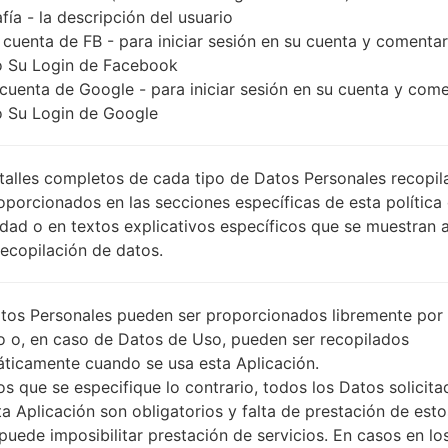
fía - la descripción del usuario
 cuenta de FB - para iniciar sesión en su cuenta y comentar
 Su Login de Facebook
 cuenta de Google - para iniciar sesión en su cuenta y com
 Su Login de Google
talles completos de cada tipo de Datos Personales recopi
oporcionados en las secciones específicas de esta política
idad o en textos explicativos específicos que se muestran 
Recopilación de datos.
tos Personales pueden ser proporcionados libremente por 
o o, en caso de Datos de Uso, pueden ser recopilados
ticamente cuando se usa esta Aplicación.
s que se especifique lo contrario, todos los Datos solicita
ta Aplicación son obligatorios y falta de prestación de esto
puede imposibilitar prestación de servicios. En casos en lo