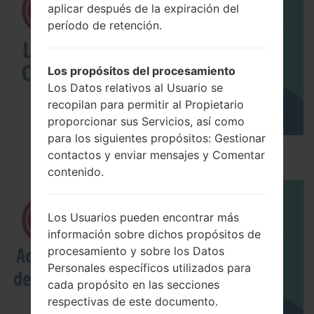
aplicar después de la expiración del
período de retención.
Los propósitos del procesamiento
Los Datos relativos al Usuario se
recopilan para permitir al Propietario
proporcionar sus Servicios, así como
para los siguientes propósitos: Gestionar
Los 5 principales Códigos Secretos para LG!
contactos y enviar mensajes y Comentar
contenido.
Los Usuarios pueden encontrar más
información sobre dichos propósitos de
procesamiento y sobre los Datos
Personales específicos utilizados para
cada propósito en las secciones
respectivas de este documento.