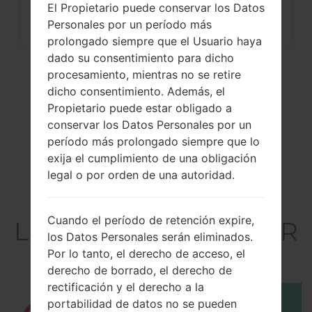
El Propietario puede conservar los Datos
Personales por un período más
prolongado siempre que el Usuario haya
dado su consentimiento para dicho
procesamiento, mientras no se retire
dicho consentimiento. Además, el
Propietario puede estar obligado a
conservar los Datos Personales por un
período más prolongado siempre que lo
exija el cumplimiento de una obligación
legal o por orden de una autoridad.
El vídeo
Cuando el período de retención expire,
LGH820PR(LGH820PR
los Datos Personales serán eliminados.
) akaLG G5
Por lo tanto, el derecho de acceso, el
derecho de borrado, el derecho de
rectificación y el derecho a la
portabilidad de datos no se pueden