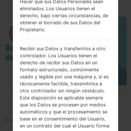
Hacer que sus Datos Personales sean
código en LG Cookie Smart T375?
eliminados. Los Usuarios tienen el
derecho, bajo ciertas circunstancias, de
obtener el borrado de sus Datos del
Propietario.
Recibir sus Datos y transferirlos a otro
controlador. Los Usuarios tienen el
derecho de recibir sus Datos en un
formato estructurado, comúnmente
usado y legible por una máquina y, si es
técnicamente factible, transmitirlos a
otro controlador sin ningún obstáculo.
¿Cómo restablecer datos de fábrica a través del
Esta disposición es aplicable siempre
menú en LG G5 H850?
que los Datos se procesen por medios
automáticos y que el procesamiento se
base en el consentimiento del Usuario,
0
Los comentarios
en un contrato del cual el Usuario forma