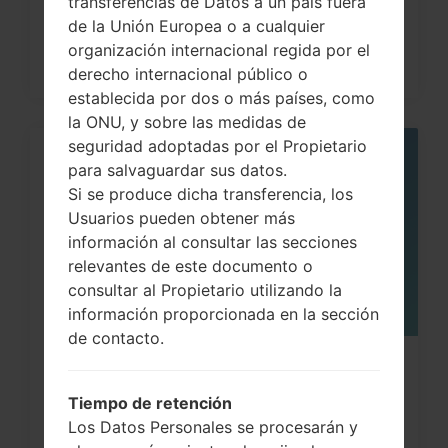
transferencias de Datos a un país fuera
de la Unión Europea o a cualquier
organización internacional regida por el
derecho internacional público o
establecida por dos o más países, como
la ONU, y sobre las medidas de
seguridad adoptadas por el Propietario
05
para salvaguardar sus datos.
MAY
Si se produce dicha transferencia, los
Usuarios pueden obtener más
información al consultar las secciones
relevantes de este documento o
consultar al Propietario utilizando la
información proporcionada en la sección
de contacto.
¿Cómo restablecer datos de fábrica
a través del código...
Tiempo de retención
Los Datos Personales se procesarán y