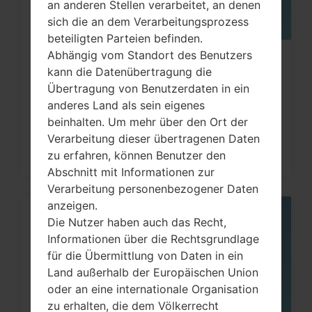
an anderen Stellen verarbeitet, an denen
sich die an dem Verarbeitungsprozess
beteiligten Parteien befinden.
Abhängig vom Standort des Benutzers
Wie kann ich auf LG G3, G4, G5, G7
kann die Datenübertragung die
und ähnlichen Serien...
Übertragung von Benutzerdaten in ein
anderes Land als sein eigenes
beinhalten. Um mehr über den Ort der
Verarbeitung dieser übertragenen Daten
zu erfahren, können Benutzer den
Abschnitt mit Informationen zur
Verarbeitung personenbezogener Daten
anzeigen.
Die Nutzer haben auch das Recht,
05
MAI
Informationen über die Rechtsgrundlage
für die Übermittlung von Daten in ein
Land außerhalb der Europäischen Union
oder an eine internationale Organisation
zu erhalten, die dem Völkerrecht