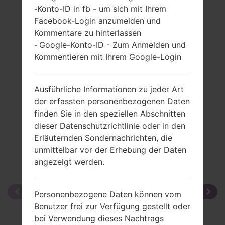
LGH870I(LGH870I)
Konto-ID in fb - um sich mit Ihrem
-
Facebook-Login anzumelden und
akaLG G6 LTE-A
Kommentare zu hinterlassen
Google-Konto-ID - Zum Anmelden und
-
Kommentieren mit Ihrem Google-Login
Vergleiche
Ausführliche Informationen zu jeder Art
der erfassten personenbezogenen Daten
finden Sie in den speziellen Abschnitten
dieser Datenschutzrichtlinie oder in den
Erläuternden Sondernachrichten, die
unmittelbar vor der Erhebung der Daten
angezeigt werden.
Personenbezogene Daten können vom
Benutzer frei zur Verfügung gestellt oder
bei Verwendung dieses Nachtrags