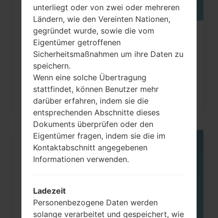
unterliegt oder von zwei oder mehreren
Ländern, wie den Vereinten Nationen,
gegründet wurde, sowie die vom
Wie kann man die
Eigentümer getroffenen
Werkseinstellungen durch Code
Sicherheitsmaßnahmen um ihre Daten zu
auf...
speichern.
Wenn eine solche Übertragung
stattfindet, können Benutzer mehr
darüber erfahren, indem sie die
entsprechenden Abschnitte dieses
Dokuments überprüfen oder den
Eigentümer fragen, indem sie die im
Kontaktabschnitt angegebenen
05
MAI
Informationen verwenden.
Ladezeit
Personenbezogene Daten werden
solange verarbeitet und gespeichert, wie