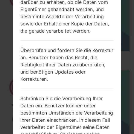
darüber zu erhalten, ob die Daten vom
Eigentümer gehandhabt werden, und
bestimmte Aspekte der Verarbeitung
sowie der Erhalt einer Kopie der Daten,
die gerade verarbeitet werden.
Überprüfen und fordern Sie die Korrektur
an. Benutzer haben das Recht, die
How to Hard Reset on LG G5 H850?
Richtigkeit ihrer Daten zu überprüfen,
und benötigen Updates oder
Korrekturen.
Schränken Sie die Verarbeitung Ihrer
Daten ein. Benutzer können unter
bestimmten Umständen die Verarbeitung
ihrer Daten einschränken. In diesem Fall
verarbeitet der Eigentümer seine Daten