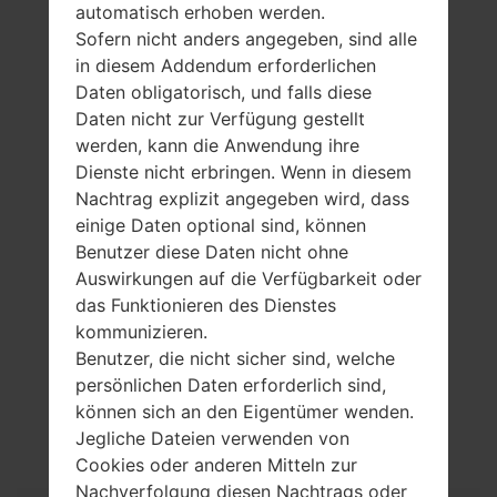
automatisch erhoben werden.
Sofern nicht anders angegeben, sind alle
in diesem Addendum erforderlichen
Daten obligatorisch, und falls diese
Daten nicht zur Verfügung gestellt
werden, kann die Anwendung ihre
Dienste nicht erbringen. Wenn in diesem
Nachtrag explizit angegeben wird, dass
einige Daten optional sind, können
Benutzer diese Daten nicht ohne
Auswirkungen auf die Verfügbarkeit oder
das Funktionieren des Dienstes
kommunizieren.
Spezifikation
Benutzer, die nicht sicher sind, welche
persönlichen Daten erforderlich sind,
LGH870I(LGH870I)
können sich an den Eigentümer wenden.
akaLG G6 LTE-A
Jegliche Dateien verwenden von
Cookies oder anderen Mitteln zur
Nachverfolgung diesen Nachtrags oder