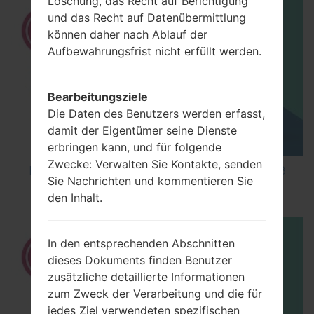
Löschung, das Recht auf Berichtigung
und das Recht auf Datenübermittlung
können daher nach Ablauf der
Aufbewahrungsfrist nicht erfüllt werden.
Bearbeitungsziele
Die Daten des Benutzers werden erfasst,
damit der Eigentümer seine Dienste
erbringen kann, und für folgende
Zwecke: Verwalten Sie Kontakte, senden
How to Factory Reset through code on LG K8
Sie Nachrichten und kommentieren Sie
M200E?
den Inhalt.
In den entsprechenden Abschnitten
dieses Dokuments finden Benutzer
zusätzliche detaillierte Informationen
zum Zweck der Verarbeitung und die für
jedes Ziel verwendeten spezifischen