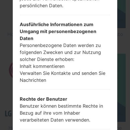
persönlichen Daten.
Ausführliche Informationen zum
Umgang mit personenbezogenen
How to Factory Reset through menu on LG Aristo
Daten
MS210?
Personenbezogene Daten werden zu
folgenden Zwecken und zur Nutzung
solcher Dienste erhoben:
Inhalt kommentieren
Verwalten Sie Kontakte und senden Sie
Nachrichten
Rechte der Benutzer
Benutzer können bestimmte Rechte in
Bezug auf ihre vom Inhaber
verarbeiteten Daten verwenden.
How to Flash Stock Firmware on LG Smartphone