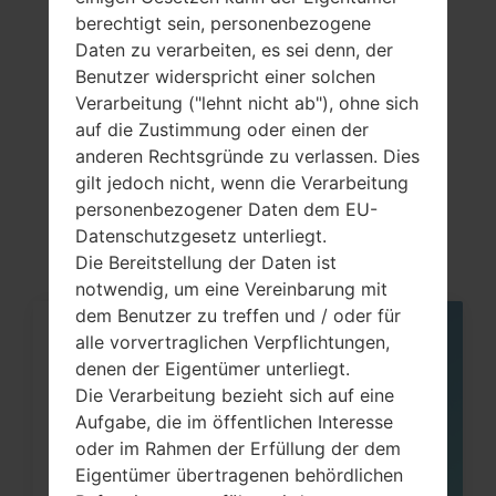
DLNA, hotspot
berechtigt sein, personenbezogene
Daten zu verarbeiten, es sei denn, der
Benutzer widerspricht einer solchen
Verarbeitung ("lehnt nicht ab"), ohne sich
Artikel
auf die Zustimmung oder einen der
anderen Rechtsgründe zu verlassen. Dies
LGH871(LGH871)
gilt jedoch nicht, wenn die Verarbeitung
akaLG G6 LTE-A
personenbezogener Daten dem EU-
Datenschutzgesetz unterliegt.
Die Bereitstellung der Daten ist
notwendig, um eine Vereinbarung mit
dem Benutzer zu treffen und / oder für
alle vorvertraglichen Verpflichtungen,
05
MAI
denen der Eigentümer unterliegt.
Die Verarbeitung bezieht sich auf eine
Aufgabe, die im öffentlichen Interesse
oder im Rahmen der Erfüllung der dem
Eigentümer übertragenen behördlichen