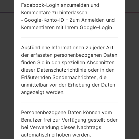
Facebook-Login anzumelden und
Kommentare zu hinterlassen
Google-Konto-ID - Zum Anmelden und
-
Rückblick
Kommentieren mit Ihrem Google-Login
LGH871(LGH871)
akaLG G6 LTE-A
Ausführliche Informationen zu jeder Art
der erfassten personenbezogenen Daten
finden Sie in den speziellen Abschnitten
dieser Datenschutzrichtlinie oder in den
Erläuternden Sondernachrichten, die
Vergleiche
unmittelbar vor der Erhebung der Daten
angezeigt werden.
Personenbezogene Daten können vom
Benutzer frei zur Verfügung gestellt oder
bei Verwendung dieses Nachtrags
automatisch erhoben werden.