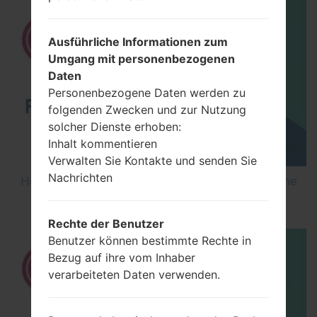
Ausführliche Informationen zum
Umgang mit personenbezogenen
Daten
Personenbezogene Daten werden zu
folgenden Zwecken und zur Nutzung
solcher Dienste erhoben:
Inhalt kommentieren
Verwalten Sie Kontakte und senden Sie
Nachrichten
How to Flash Stock Firmware on LG Smartphone
using LG UP?
Rechte der Benutzer
Benutzer können bestimmte Rechte in
Bezug auf ihre vom Inhaber
verarbeiteten Daten verwenden.