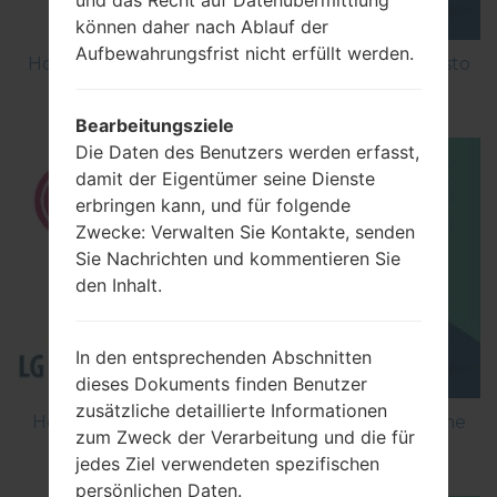
können daher nach Ablauf der
Aufbewahrungsfrist nicht erfüllt werden.
How to Factory Reset through menu on LG Aristo
MS210?
Bearbeitungsziele
Die Daten des Benutzers werden erfasst,
damit der Eigentümer seine Dienste
erbringen kann, und für folgende
Zwecke: Verwalten Sie Kontakte, senden
Sie Nachrichten und kommentieren Sie
den Inhalt.
In den entsprechenden Abschnitten
dieses Dokuments finden Benutzer
zusätzliche detaillierte Informationen
How to Flash Stock Firmware on LG Smartphone
zum Zweck der Verarbeitung und die für
using LG Flash Tool 2014?
jedes Ziel verwendeten spezifischen
persönlichen Daten.