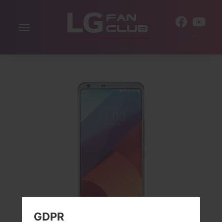
Navigation
DE
aktivieren
GDPR