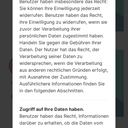
Benutzer haben insbesondere das Recht:
Sie können Ihre Einwilligung jederzeit
widerrufen. Benutzer haben das Recht,
ihre Einwilligung zu widerrufen, wenn sie
zuvor der Verarbeitung ihrer
persönlichen Daten zugestimmt haben.
How to Hard Reset on LG G5 H850?
Handeln Sie gegen die Gebühren Ihrer
Daten. Der Nutzer hat das Recht, der
Verarbeitung seiner Daten zu
widersprechen, wenn die Verarbeitung
aus anderen rechtlichen Gründen erfolgt,
mit Ausnahme der Zustimmung.
Ausführlichere Informationen finden Sie
in den folgenden Abschnitten.
Zugriff auf Ihre Daten haben.
Benutzer haben das Recht, Informationen
darüber zu erhalten, ob die Daten vom
TOP 5 SECRET CODES for LG!