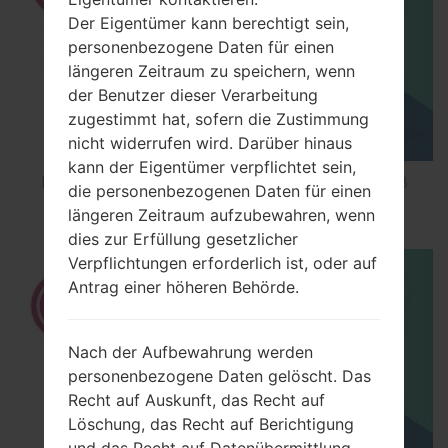
Der Eigentümer kann berechtigt sein,
personenbezogene Daten für einen
längeren Zeitraum zu speichern, wenn
der Benutzer dieser Verarbeitung
zugestimmt hat, sofern die Zustimmung
nicht widerrufen wird. Darüber hinaus
kann der Eigentümer verpflichtet sein,
How to Factory Reset through code on LG K8
die personenbezogenen Daten für einen
M200E?
längeren Zeitraum aufzubewahren, wenn
dies zur Erfüllung gesetzlicher
Verpflichtungen erforderlich ist, oder auf
Antrag einer höheren Behörde.
Nach der Aufbewahrung werden
personenbezogene Daten gelöscht. Das
Recht auf Auskunft, das Recht auf
Löschung, das Recht auf Berichtigung
und das Recht auf Datenübermittlung