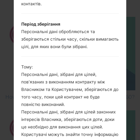
Debugging on LG ?
контактів.
Період зберігання
Персональні дані обробляються та
зберігаються стільки часу, скільки вимагають
цілі, для яких вони були зібрані.
Тому:
Персональні дані, зібрані для цілей,
пов’язаних з виконанням контракту між
Власником та Користувачем, зберігаються до
How to Factory Reset through menu on LG GB160?
того часу, поки цей контракт не буде
повністю виконаний.
Персональні дані, зібрані для цілей законних
інтересів Власника, зберігаються доти, доки
це необхідно для виконання цих цілей.
Користувачі можуть знайти точну інформацію