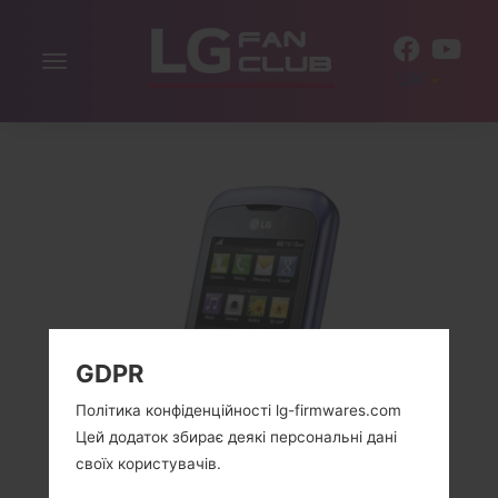
Включити
UK
навігацію
GDPR
Політика конфіденційності lg-firmwares.com
Цей додаток збирає деякі персональні дані
своїх користувачів.