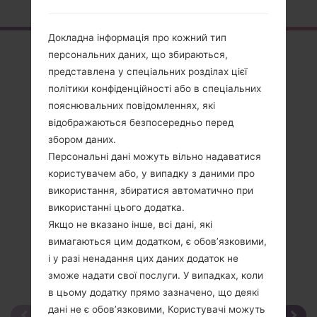
Докладна інформація про кожний тип
Огляд
персональних даних, що збираються,
представлена у спеціальних розділах цієї
LGKM553(LGKM553)
політики конфіденційності або в спеціальних
пояснювальних повідомленнях, які
відображаються безпосередньо перед
збором даних.
Персональні дані можуть вільно надаватися
Порівняти
користувачем або, у випадку з даними про
використання, збиратися автоматично при
використанні цього додатка.
Якщо не вказано інше, всі дані, які
вимагаються цим додатком, є обов’язковими,
і у разі ненадання цих даних додаток не
зможе надати свої послуги. У випадках, коли
в цьому додатку прямо зазначено, що деякі
дані не є обов’язковими, Користувачі можуть