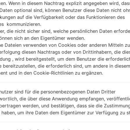
gen. Wenn in diesem Nachtrag explizit angegeben wird, das
 Daten optional sind, können Benutzer diese Daten nicht oh
kungen auf die Verfügbarkeit oder das Funktionieren des
es kommunizieren.
er, die nicht sicher sind, welche persönlichen Daten erforde
können sich an den Eigentümer wenden.
he Dateien verwenden von Cookies oder anderen Mitteln zu
rfolgung diesen Nachtrags oder von Drittinhabern, die die
ung , wird bereitgestellt, um dem Benutzer die erforderlic
e bereitzustellen, die erforderlich sind, um andere in diese
nt und in den Cookie-Richtlinien zu ergänzen.
nutzer sind für die personenbezogenen Daten Dritter
wortlich, die über diese Anwendung empfangen, veröffentli
bertragen werden, und bestätigen, dass sie die Zustimmung
n haben, um ihre Daten dem Eigentümer zur Verfügung zu st