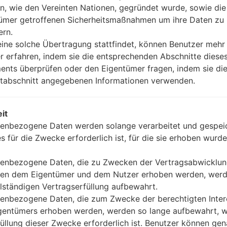
n, wie den Vereinten Nationen, gegründet wurde, sowie di
ümer getroffenen Sicherheitsmaßnahmen um ihre Daten zu
ern.
ine solche Übertragung stattfindet, können Benutzer mehr
r erfahren, indem sie die entsprechenden Abschnitte diese
nts überprüfen oder den Eigentümer fragen, indem sie die
tabschnitt angegebenen Informationen verwenden.
it
enbezogene Daten werden solange verarbeitet und gespeic
es für die Zwecke erforderlich ist, für die sie erhoben wurde
enbezogene Daten, die zu Zwecken der Vertragsabwicklu
en dem Eigentümer und dem Nutzer erhoben werden, werd
llständigen Vertragserfüllung aufbewahrt.
enbezogene Daten, die zum Zwecke der berechtigten Inte
gentümers erhoben werden, werden so lange aufbewahrt, w
füllung dieser Zwecke erforderlich ist. Benutzer können ge