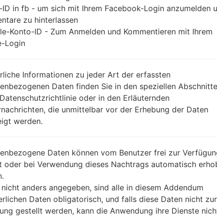
-ID in fb - um sich mit Ihrem Facebook-Login anzumelden 
tare zu hinterlassen
le-Konto-ID - Zum Anmelden und Kommentieren mit Ihrem
-Login
rliche Informationen zu jeder Art der erfassten
enbezogenen Daten finden Sie in den speziellen Abschnitt
 Datenschutzrichtlinie oder in den Erläuternden
nachrichten, die unmittelbar vor der Erhebung der Daten
igt werden.
enbezogene Daten können vom Benutzer frei zur Verfügun
lt oder bei Verwendung dieses Nachtrags automatisch erho
.
 nicht anders angegeben, sind alle in diesem Addendum
erlichen Daten obligatorisch, und falls diese Daten nicht zur
ung gestellt werden, kann die Anwendung ihre Dienste nich