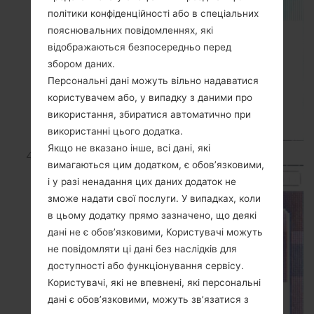
політики конфіденційності або в спеціальних
пояснювальних повідомленнях, які
відображаються безпосередньо перед
збором даних.
Персональні дані можуть вільно надаватися
користувачем або, у випадку з даними про
використання, збиратися автоматично при
використанні цього додатка.
Якщо не вказано інше, всі дані, які
Коди підтвердження:
0000 або 1234
.
вимагаються цим додатком, є обов’язковими,
і у разі ненадання цих даних додаток не
зможе надати свої послуги. У випадках, коли
в цьому додатку прямо зазначено, що деякі
дані не є обов’язковими, Користувачі можуть
не повідомляти ці дані без наслідків для
доступності або функціонування сервісу.
Користувачі, які не впевнені, які персональні
дані є обов’язковими, можуть зв’язатися з