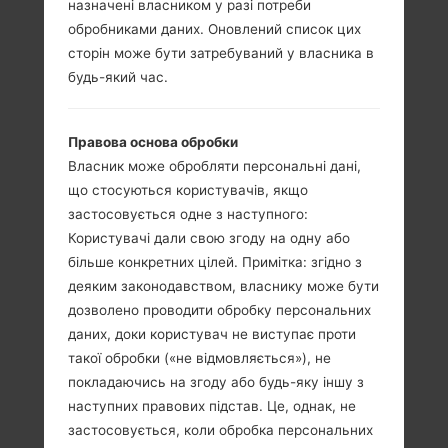
назначені власником у разі потреби
обробниками даних. Оновлений список цих
сторін може бути затребуваний у власника в
будь-який час.
Правова основа обробки
Власник може обробляти персональні дані,
що стосуються користувачів, якщо
застосовується одне з наступного:
Користувачі дали свою згоду на одну або
більше конкретних цілей. Примітка: згідно з
деяким законодавством, власнику може бути
дозволено проводити обробку персональних
даних, доки користувач не виступає проти
такої обробки («не відмовляється»), не
покладаючись на згоду або будь-яку іншу з
наступних правових підстав. Це, однак, не
застосовується, коли обробка персональних