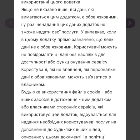
використанні цього додатка.
Якщо не вказано інше, всі дані, які
вимагаються цим додатком, є обов’язковими,
і у разі ненадання цих даних додаток не
зможе надати свої послуги. У випадках, коли
в цьому додатку прямо зазначено, що деякі
дані не є обов’язковими, Користувачі можуть
не повідомляти ці дані без наслідків для
доступності або функціонування сервісу.
Користувачі, які не впевнені, які персональні
дані є обов’язковими, можуть зв’язатися з
власником.
Будь-яке використання файлів cookie - або
інших засобів відстеження - цим додатком
або власниками сторонніх сервісів, які
використовує цей додаток, відбувається для
надання необхідних користувачеві послуг на
доповнення до будь-яких інших цілей,
описаних у цьому документі і в політиці