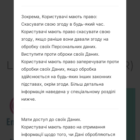
Зокрема, Користувачі мають право:
Скасувати свою згоду в будь-який час.
Користувачі мають право скасувати свою
згоду, якщо раніше вони давали згоду на
обробку своїх Персональних даних.
Відео
Виступити проти оброки своїх Даних.
LGH735AR(LGH735AR)
Користувачі мають право заперечувати проти
обробки своїх Даних, якщо обробка
akaLG G4 Beat
здійснюється на будь-яких інших законних
підставах, окрім згоди. Більш детальна
інформація наведена у спеціальному розділі
нижче.
Мати доступ до своїх Даних.
Користувачі мають право на отримання
інформації щодо того, чи Дані обробляються