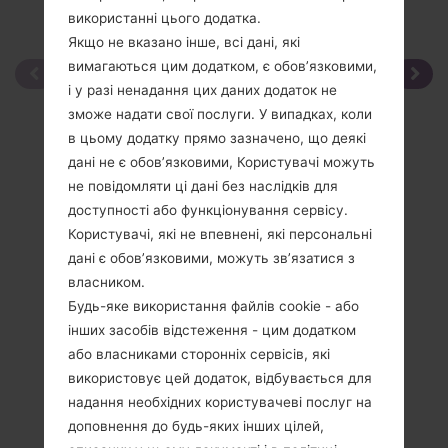
використанні цього додатка.
Якщо не вказано інше, всі дані, які
вимагаються цим додатком, є обов’язковими,
і у разі ненадання цих даних додаток не
зможе надати свої послуги. У випадках, коли
в цьому додатку прямо зазначено, що деякі
дані не є обов’язковими, Користувачі можуть
не повідомляти ці дані без наслідків для
доступності або функціонування сервісу.
Користувачі, які не впевнені, які персональні
дані є обов’язковими, можуть зв’язатися з
власником.
Будь-яке використання файлів cookie - або
інших засобів відстеження - цим додатком
або власниками сторонніх сервісів, які
використовує цей додаток, відбувається для
надання необхідних користувачеві послуг на
доповнення до будь-яких інших цілей,