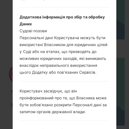
Додаткова інформація про збір та обробку
Даних
Судові позови
Персональні дані Користувача можуть бути
використані Власником для юридичних цілей
How to Hard Reset on LG G5 H850?
у Суді або на етапах, що призводять до
можливих юридичних заходів, які виникають
внаслідок неправильного використання
цього Додатку або пов’язаних Сервісів.
Користувач засвідчує, що він
проінформований про те, що Власника може
бути зобов’язано розкрити Персоналі дані за
запитом органів державної влади.