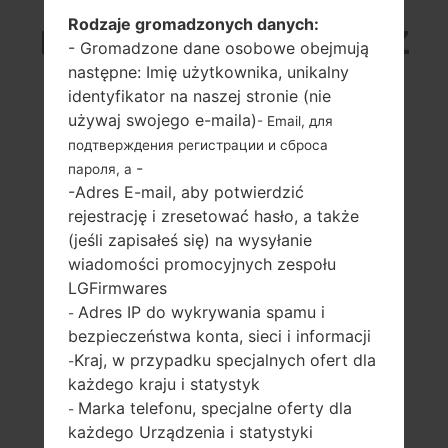
Rodzaje gromadzonych danych:
LG US780 (LGUS780) Z
- Gromadzone dane osobowe obejmują
następne: Imię użytkownika, unikalny
SERII LG OPTIMUS F7
identyfikator na naszej stronie (nie
używaj swojego e-maila)
- Email, для
подтверждения регистрации и сброса
-
пароля, а
-Adres E-mail, aby potwierdzić
rejestrację i zresetować hasło, a także
4.7 in
1.5 GHz Qualcomm
(jeśli zapisałeś się) na wysyłanie
Snapdragon S4
720 x 1280 pikseli
wiadomości promocyjnych zespołu
MSM8960
(313 ppi)
LGFirmwares
2GB
Adres IP do wykrywania spamu i
-
bezpieczeństwa konta, sieci i informacji
Kraj, w przypadku specjalnych ofert dla
-
każdego kraju i statystyk
Marka telefonu, specjalne oferty dla
-
każdego Urządzenia i statystyki
133 gramów (4.69
wymienny Li-Ion