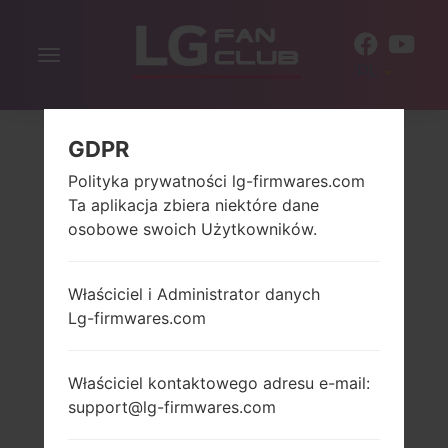
Włącz
PL
nawigację
GDPR
Polityka prywatności lg-firmwares.com
Ta aplikacja zbiera niektóre dane
osobowe swoich Użytkowników.
Właściciel i Administrator danych
Lg-firmwares.com
Właściciel kontaktowego adresu e-mail:
support@lg-firmwares.com