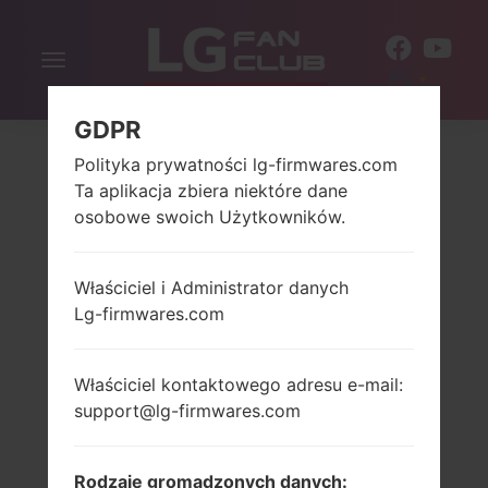
Włącz
PL
nawigację
GDPR
Polityka prywatności lg-firmwares.com
Ta aplikacja zbiera niektóre dane
osobowe swoich Użytkowników.
Właściciel i Administrator danych
Lg-firmwares.com
Właściciel kontaktowego adresu e-mail:
support@lg-firmwares.com
Rodzaje gromadzonych danych: