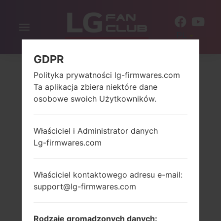
Włącz
PL
nawigację
GDPR
Polityka prywatności lg-firmwares.com
Ta aplikacja zbiera niektóre dane
osobowe swoich Użytkowników.
Właściciel i Administrator danych
Lg-firmwares.com
Właściciel kontaktowego adresu e-mail:
support@lg-firmwares.com
Rodzaje gromadzonych danych: