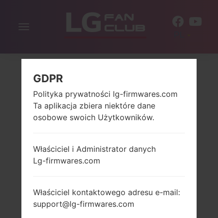
Włącz
PL
nawigację
GDPR
Polityka prywatności lg-firmwares.com
Ta aplikacja zbiera niektóre dane
osobowe swoich Użytkowników.
Właściciel i Administrator danych
Lg-firmwares.com
Właściciel kontaktowego adresu e-mail:
support@lg-firmwares.com