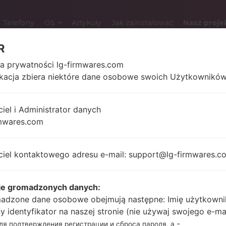
Telefony
OS
Artykuły
Jak zainstalować
Nasz proje
R
ka prywatności lg-firmwares.com
ikacja zbiera niektóre dane osobowe swoich Użytkowników
LG H918 (LGH918) Z S
ciel i Administrator danych
5.7 in (~72.4%
174 gram
mwares.com
stosunek ekranu do
uncji)
ciała)
1440 x 2560 pikseli (~513
ciel kontaktowego adresu e-mail: support@lg-firmwares.c
gęstość pikseli na cal)
je gromadzonych danych:
2x2.15 GHz Kryo &
adzone dane osobowe obejmują następne: Imię użytkowni
Unknown
2x1.6 GHz Kryo
ny identyfikator na naszej stronie (nie używaj swojego e-ma
Qualcomm
-
для подтверждения регистрации и сброса пароля, а