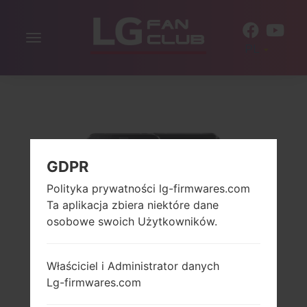
Włącz
PL
nawigację
GDPR
Polityka prywatności lg-firmwares.com
Ta aplikacja zbiera niektóre dane
osobowe swoich Użytkowników.
Właściciel i Administrator danych
Lg-firmwares.com