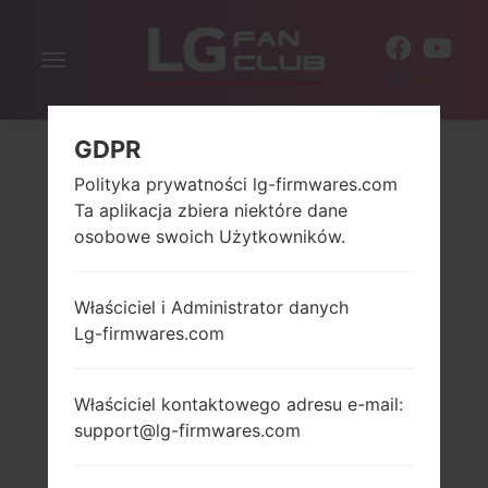
Włącz
PL
nawigację
GDPR
Polityka prywatności lg-firmwares.com
Ta aplikacja zbiera niektóre dane
osobowe swoich Użytkowników.
Właściciel i Administrator danych
Lg-firmwares.com
Właściciel kontaktowego adresu e-mail:
support@lg-firmwares.com