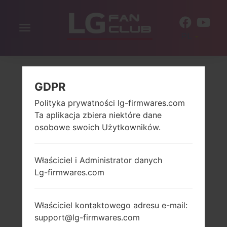
Włącz
PL
nawigację
GDPR
Polityka prywatności lg-firmwares.com
Ta aplikacja zbiera niektóre dane
osobowe swoich Użytkowników.
Właściciel i Administrator danych
Lg-firmwares.com
Właściciel kontaktowego adresu e-mail:
support@lg-firmwares.com