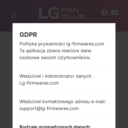
Włącz
PL
nawigację
GDPR
Polityka prywatności lg-firmwares.com
Ta aplikacja zbiera niektóre dane
osobowe swoich Użytkowników.
Właściciel i Administrator danych
Lg-firmwares.com
Właściciel kontaktowego adresu e-mail:
support@lg-firmwares.com
Rodzaje gromadzonych danych: