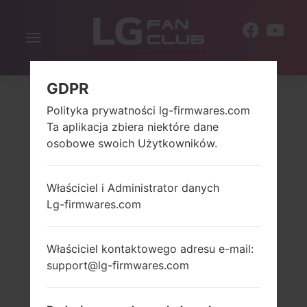
Włącz
PL
nawigację
GDPR
Polityka prywatności lg-firmwares.com
Ta aplikacja zbiera niektóre dane
osobowe swoich Użytkowników.
Właściciel i Administrator danych
Lg-firmwares.com
Właściciel kontaktowego adresu e-mail:
support@lg-firmwares.com