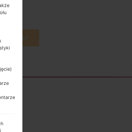
także
ołu
 Amazon
k
styki
jęcie)
arze
entarze
ch
j