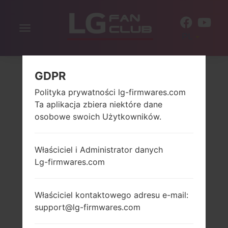
Włącz
PL
nawigację
GDPR
Polityka prywatności lg-firmwares.com
Ta aplikacja zbiera niektóre dane
osobowe swoich Użytkowników.
Właściciel i Administrator danych
Lg-firmwares.com
Właściciel kontaktowego adresu e-mail:
support@lg-firmwares.com