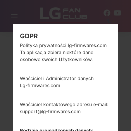
Włącz
PL
nawigację
GDPR
Polityka prywatności lg-firmwares.com
Ta aplikacja zbiera niektóre dane
osobowe swoich Użytkowników.
Właściciel i Administrator danych
Lg-firmwares.com
Właściciel kontaktowego adresu e-mail:
support@lg-firmwares.com
Rodzaje gromadzonych danych: