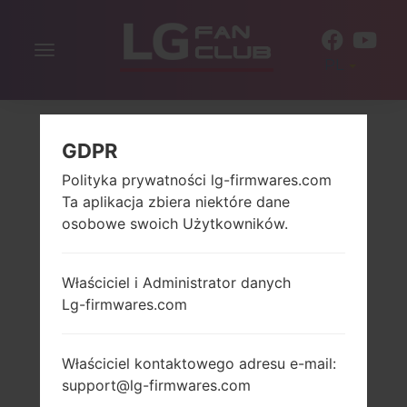
Włącz
PL
nawigację
GDPR
Polityka prywatności lg-firmwares.com
Ta aplikacja zbiera niektóre dane
osobowe swoich Użytkowników.
Właściciel i Administrator danych
Lg-firmwares.com
Właściciel kontaktowego adresu e-mail:
support@lg-firmwares.com