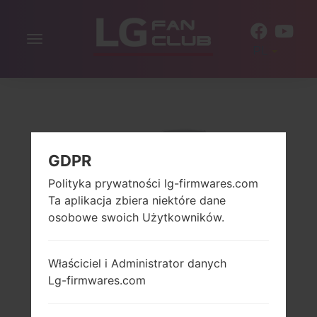
Włącz
PL
nawigację
GDPR
Polityka prywatności lg-firmwares.com
Ta aplikacja zbiera niektóre dane
osobowe swoich Użytkowników.
Właściciel i Administrator danych
Lg-firmwares.com