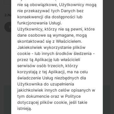
nie są obowiązkowe, Użytkownicy mogą
nie przekazywać tych Danych bez
2.NACIŚNIJ, ABY POBRAĆ
konsekwencji dla dostępności lub
funkcjonowania Usługi.
POBIERZ
Użytkownicy, którzy nie są pewni, które
dane osobowe są wymagane, mogą
skontaktować się z Właścicielem.
Jakiekolwiek wykorzystanie plików
cookie - lub innych środków śledzenia -
przez tą Aplikację lub właścicieli
serwisów osób trzecich, którzy
korzystają z tej Aplikacji, ma na celu
świadczenie Usług niezbędnych dla
Użytkownika do uzupełnienia
jakichkolwiek innych celów opisanych w
Instrukcje
tym dokumencie oraz w Polityce
dotyczącej plików cookie, jeśli takie
istnieją.