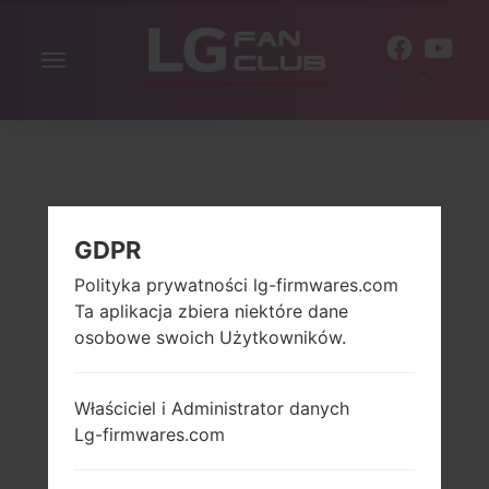
Włącz
PL
nawigację
GDPR
Polityka prywatności lg-firmwares.com
Ta aplikacja zbiera niektóre dane
osobowe swoich Użytkowników.
Właściciel i Administrator danych
Lg-firmwares.com