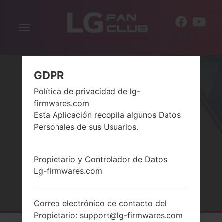
Alternar
ES
la
navegación
GDPR
Política de privacidad de lg-
firmwares.com
Esta Aplicación recopila algunos Datos
Personales de sus Usuarios.
ARTICULOS UTILES
Propietario y Controlador de Datos
Lg-firmwares.com
Página principal
→
Las notícias
→
Articulos utiles
Correo electrónico de contacto del
Propietario: support@lg-firmwares.com