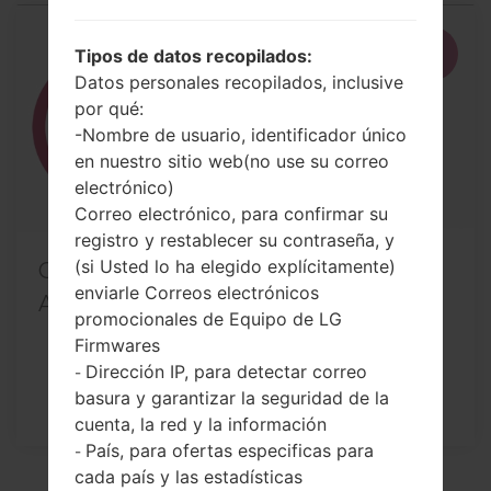
29
Tipos de datos recopilados:
ENE
Datos personales recopilados, inclusive
por qué:
-Nombre de usuario, identificador único
en nuestro sitio web(no use su correo
electrónico)
Correo electrónico, para confirmar su
registro y restablecer su contraseña, y
(si Usted lo ha elegido explícitamente)
Cómo rootear cualquier dispositivo
enviarle Correos electrónicos
Android de LG con...
promocionales de Equipo de LG
Firmwares
Dirección IP, para detectar correo
-
basura y garantizar la seguridad de la
cuenta, la red y la información
País, para ofertas especificas para
-
cada país y las estadísticas