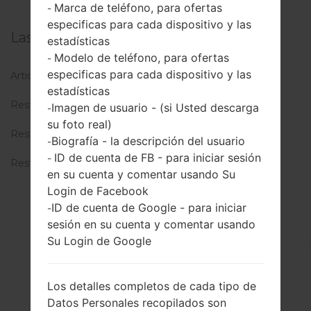
Marca de teléfono, para ofertas
-
especificas para cada dispositivo y las
Las categorías
estadísticas
Modelo de teléfono, para ofertas
-
especificas para cada dispositivo y las
Articulos utiles
(1)
estadísticas
Restablecer datos de fábrica a través del código
(3)
Imagen de usuario - (si Usted descarga
-
su foto real)
Restablecer datos de fábrica a través del menú
(11)
Biografía - la descripción del usuario
-
ID de cuenta de FB - para iniciar sesión
-
Restablecimiento Completo
(3)
en su cuenta y comentar usando Su
Login de Facebook
ID de cuenta de Google - para iniciar
-
sesión en su cuenta y comentar usando
Su Login de Google
Los detalles completos de cada tipo de
Datos Personales recopilados son