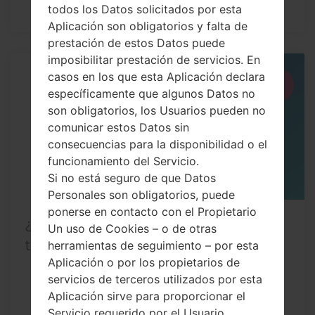
todos los Datos solicitados por esta
Aplicación son obligatorios y falta de
prestación de estos Datos puede
imposibilitar prestación de servicios. En
casos en los que esta Aplicación declara
13
JUN
específicamente que algunos Datos no
son obligatorios, los Usuarios pueden no
comunicar estos Datos sin
consecuencias para la disponibilidad o el
funcionamiento del Servicio.
Si no está seguro de que Datos
Personales son obligatorios, puede
ponerse en contacto con el Propietario
¿Cómo restablecer datos de fábrica a
Un uso de Cookies – o de otras
través del menú...
herramientas de seguimiento – por esta
Aplicación o por los propietarios de
servicios de terceros utilizados por esta
Aplicación sirve para proporcionar el
Servicio requerido por el Usuario,