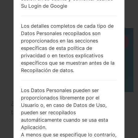
Su Login de Google
Los detalles completos de cada tipo de
Datos Personales recopilados son
21
proporcionados en las secciones
JUL
específicas de esta política de
privacidad o en textos explicativos
específicos que se muestran antes de la
Recopilación de datos.
Los Datos Personales pueden ser
proporcionados libremente por el
¿Cómo restablecer datos de fábrica a
Usuario o, en caso de Datos de Uso,
través del menú...
pueden ser recopilados
automáticamente cuando se usa esta
Aplicación.
A menos que se especifique lo contrario,