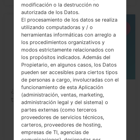
modificación o la destrucción no
autorizada de los Datos.
El procesamiento de los datos se realiza
06
utilizando computadoras y / o
MAY
herramientas informáticas con arreglo a
los procedimientos organizativos y
modos estrictamente relacionados con
los propósitos indicados. Además del
Propietario, en algunos casos, los Datos
pueden ser accesibles para ciertos tipos
de personas a cargo, involucradas con el
funcionamiento de esta Aplicación
¿Cómo restablecer datos de fábrica a
(administración, ventas, marketing,
través del menú...
administración legal y del sistema) o
partes externas (como terceros
proveedores de servicios técnicos,
carteros, proveedores de hosting,
empresas de TI, agencias de
comunicaciones), designadas por