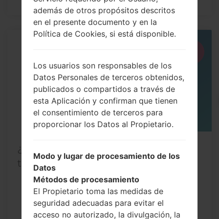
además de otros propósitos descritos
en el presente documento y en la
Política de Cookies, si está disponible.
06
MAY
Los usuarios son responsables de los
Datos Personales de terceros obtenidos,
publicados o compartidos a través de
esta Aplicación y confirman que tienen
el consentimiento de terceros para
proporcionar los Datos al Propietario.
¿Cómo restablecer datos de fábrica a
Modo y lugar de procesamiento de los
través del menú...
Datos
Métodos de procesamiento
El Propietario toma las medidas de
seguridad adecuadas para evitar el
acceso no autorizado, la divulgación, la