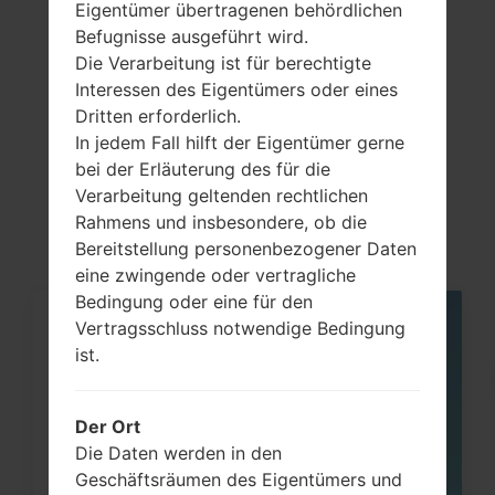
Eigentümer übertragenen behördlichen
Befugnisse ausgeführt wird.
Die Verarbeitung ist für berechtigte
Interessen des Eigentümers oder eines
Artikel
Dritten erforderlich.
In jedem Fall hilft der Eigentümer gerne
LGP655K(LGP655K)
bei der Erläuterung des für die
akaLG Optimus F3
Verarbeitung geltenden rechtlichen
Rahmens und insbesondere, ob die
Bereitstellung personenbezogener Daten
eine zwingende oder vertragliche
Bedingung oder eine für den
Vertragsschluss notwendige Bedingung
05
MAI
ist.
Der Ort
Die Daten werden in den
Geschäftsräumen des Eigentümers und