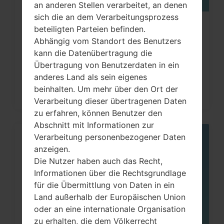
an anderen Stellen verarbeitet, an denen
sich die an dem Verarbeitungsprozess
Wie kann ich auf LG Optimus, Vu,
beteiligten Parteien befinden.
Abhängig vom Standort des Benutzers
Lucid, G2, L60 und...
kann die Datenübertragung die
Übertragung von Benutzerdaten in ein
anderes Land als sein eigenes
beinhalten. Um mehr über den Ort der
Verarbeitung dieser übertragenen Daten
zu erfahren, können Benutzer den
Abschnitt mit Informationen zur
Verarbeitung personenbezogener Daten
05
anzeigen.
MAI
Die Nutzer haben auch das Recht,
Informationen über die Rechtsgrundlage
für die Übermittlung von Daten in ein
Land außerhalb der Europäischen Union
oder an eine internationale Organisation
zu erhalten, die dem Völkerrecht