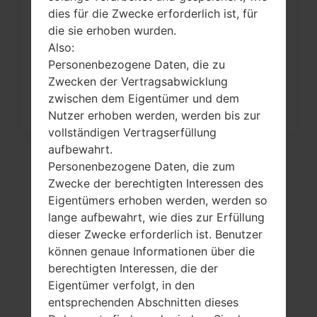
dies für die Zwecke erforderlich ist, für
Wie kann man die
die sie erhoben wurden.
Werkseinstellungen durch Menü
Also:
auf...
Personenbezogene Daten, die zu
Zwecken der Vertragsabwicklung
zwischen dem Eigentümer und dem
Nutzer erhoben werden, werden bis zur
vollständigen Vertragserfüllung
aufbewahrt.
Personenbezogene Daten, die zum
Zwecke der berechtigten Interessen des
Eigentümers erhoben werden, werden so
lange aufbewahrt, wie dies zur Erfüllung
dieser Zwecke erforderlich ist. Benutzer
können genaue Informationen über die
berechtigten Interessen, die der
Eigentümer verfolgt, in den
Video
entsprechenden Abschnitten dieses