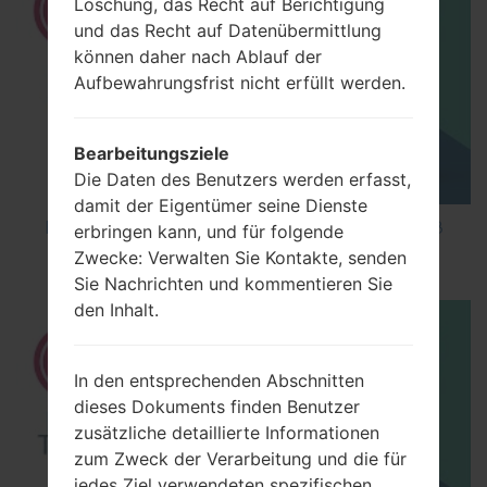
Löschung, das Recht auf Berichtigung
und das Recht auf Datenübermittlung
können daher nach Ablauf der
Aufbewahrungsfrist nicht erfüllt werden.
Bearbeitungsziele
Die Daten des Benutzers werden erfasst,
damit der Eigentümer seine Dienste
How to Factory Reset through code on LG K8
erbringen kann, und für folgende
M200E?
Zwecke: Verwalten Sie Kontakte, senden
Sie Nachrichten und kommentieren Sie
den Inhalt.
In den entsprechenden Abschnitten
dieses Dokuments finden Benutzer
zusätzliche detaillierte Informationen
zum Zweck der Verarbeitung und die für
jedes Ziel verwendeten spezifischen