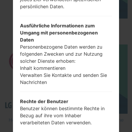
persönlichen Daten.
How to Factory Reset through menu on LG
Ausführliche Informationen zum
Optimus Vu 2 F200S?
Umgang mit personenbezogenen
Daten
Personenbezogene Daten werden zu
folgenden Zwecken und zur Nutzung
solcher Dienste erhoben:
Inhalt kommentieren
Verwalten Sie Kontakte und senden Sie
Nachrichten
Rechte der Benutzer
Benutzer können bestimmte Rechte in
Bezug auf ihre vom Inhaber
How to Flash Stock Firmware on LG Smartphone
verarbeiteten Daten verwenden.
using LG Flash Tool 2014?