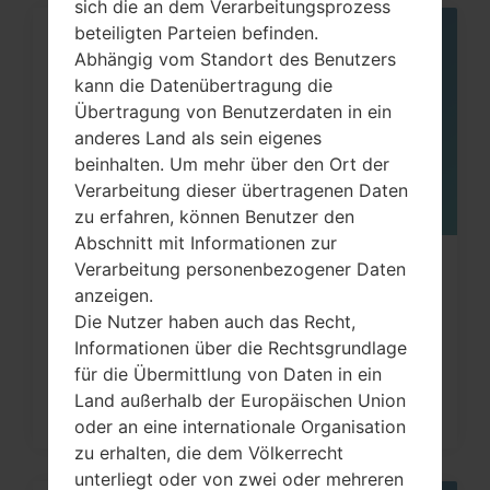
sich die an dem Verarbeitungsprozess
beteiligten Parteien befinden.
06
Abhängig vom Standort des Benutzers
MAI
kann die Datenübertragung die
Übertragung von Benutzerdaten in ein
anderes Land als sein eigenes
beinhalten. Um mehr über den Ort der
Verarbeitung dieser übertragenen Daten
zu erfahren, können Benutzer den
Abschnitt mit Informationen zur
Verarbeitung personenbezogener Daten
Wie kann man die
anzeigen.
Werkseinstellungen durch Menü
Die Nutzer haben auch das Recht,
auf...
Informationen über die Rechtsgrundlage
für die Übermittlung von Daten in ein
Land außerhalb der Europäischen Union
oder an eine internationale Organisation
zu erhalten, die dem Völkerrecht
unterliegt oder von zwei oder mehreren