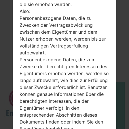
die sie erhoben wurden.
Also:
Personenbezogene Daten, die zu
Zwecken der Vertragsabwicklung
zwischen dem Eigentümer und dem
Nutzer erhoben werden, werden bis zur
vollständigen Vertragserfüllung
Video
aufbewahrt.
LGMS659(LGMS659)
Personenbezogene Daten, die zum
Zwecke der berechtigten Interessen des
akaLG Optimus F3
Eigentümers erhoben werden, werden so
lange aufbewahrt, wie dies zur Erfüllung
dieser Zwecke erforderlich ist. Benutzer
können genaue Informationen über die
berechtigten Interessen, die der
Eigentümer verfolgt, in den
entsprechenden Abschnitten dieses
Dokuments finden oder indem Sie den
Eigentümer kontaktieren.