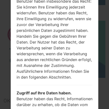
Benutzer haben insbesondere das Recht:
Sie können Ihre Einwilligung jederzeit
How to Hard Reset on LG Shine Plus C710H?
widerrufen. Benutzer haben das Recht,
ihre Einwilligung zu widerrufen, wenn sie
zuvor der Verarbeitung ihrer
persönlichen Daten zugestimmt haben.
Handeln Sie gegen die Gebühren Ihrer
Daten. Der Nutzer hat das Recht, der
Verarbeitung seiner Daten zu
widersprechen, wenn die Verarbeitung
aus anderen rechtlichen Gründen erfolgt,
mit Ausnahme der Zustimmung.
Ausführlichere Informationen finden Sie
in den folgenden Abschnitten.
TOP 5 SECRET CODES for LG!
Zugriff auf Ihre Daten haben.
Benutzer haben das Recht, Informationen
0
Kommentare
darüber zu erhalten, ob die Daten vom