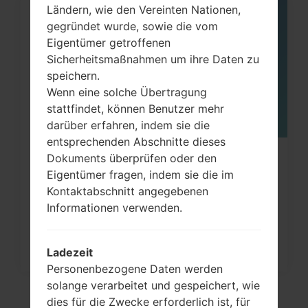
Ländern, wie den Vereinten Nationen,
10
gegründet wurde, sowie die vom
JULI
Eigentümer getroffenen
Sicherheitsmaßnahmen um ihre Daten zu
speichern.
Wenn eine solche Übertragung
stattfindet, können Benutzer mehr
darüber erfahren, indem sie die
entsprechenden Abschnitte dieses
Dokuments überprüfen oder den
Wie kann ich auf LG Optimus Chat,
Eigentümer fragen, indem sie die im
Optimus Pro und ähnlichen...
Kontaktabschnitt angegebenen
Informationen verwenden.
Ladezeit
Personenbezogene Daten werden
solange verarbeitet und gespeichert, wie
dies für die Zwecke erforderlich ist, für