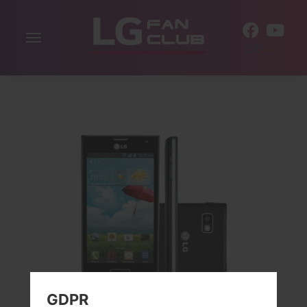
Navigation
DE
aktivieren
GDPR