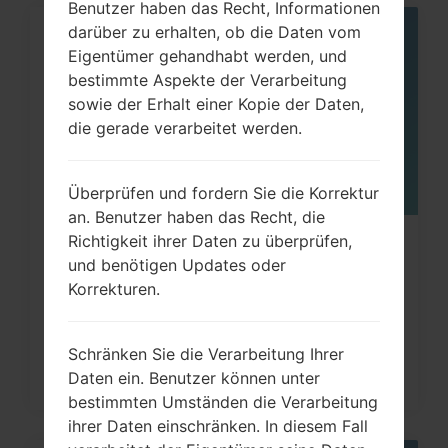
Benutzer haben das Recht, Informationen
darüber zu erhalten, ob die Daten vom
05
Eigentümer gehandhabt werden, und
MAI
bestimmte Aspekte der Verarbeitung
sowie der Erhalt einer Kopie der Daten,
die gerade verarbeitet werden.
Überprüfen und fordern Sie die Korrektur
an. Benutzer haben das Recht, die
Richtigkeit ihrer Daten zu überprüfen,
Wie kann ich auf LG G3, G4, G5, G7
und benötigen Updates oder
und ähnlichen Serien...
Korrekturen.
Schränken Sie die Verarbeitung Ihrer
Daten ein. Benutzer können unter
bestimmten Umständen die Verarbeitung
ihrer Daten einschränken. In diesem Fall