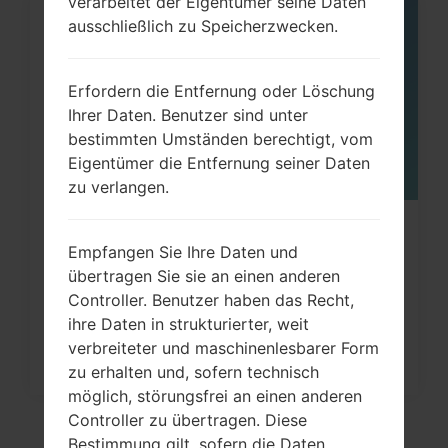
verarbeitet der Eigentümer seine Daten
ausschließlich zu Speicherzwecken.
05
MAI
Erfordern die Entfernung oder Löschung
Ihrer Daten. Benutzer sind unter
bestimmten Umständen berechtigt, vom
Eigentümer die Entfernung seiner Daten
zu verlangen.
Wie kann man die
Empfangen Sie Ihre Daten und
Werkseinstellungen durch Menü
übertragen Sie sie an einen anderen
auf...
Controller. Benutzer haben das Recht,
ihre Daten in strukturierter, weit
verbreiteter und maschinenlesbarer Form
zu erhalten und, sofern technisch
möglich, störungsfrei an einen anderen
Controller zu übertragen. Diese
Bestimmung gilt, sofern die Daten