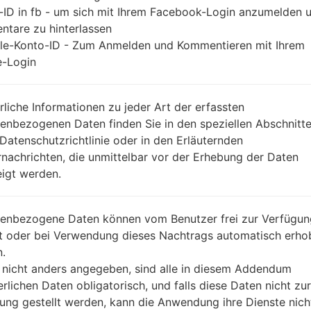
GG850EM(LMG850EM) aka
-ID in fb - um sich mit Ihrem Facebook-Login anzumelden 
tare zu hinterlassen
le-Konto-ID - Zum Anmelden und Kommentieren mit Ihrem
-Login
rliche Informationen zu jeder Art der erfassten
enbezogenen Daten finden Sie in den speziellen Abschnitt
 Datenschutzrichtlinie oder in den Erläuternden
nachrichten, die unmittelbar vor der Erhebung der Daten
igt werden.
enbezogene Daten können vom Benutzer frei zur Verfügun
lt oder bei Verwendung dieses Nachtrags automatisch erho
.
 nicht anders angegeben, sind alle in diesem Addendum
erlichen Daten obligatorisch, und falls diese Daten nicht zur
ung gestellt werden, kann die Anwendung ihre Dienste nich