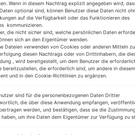
gen. Wenn in diesem Nachtrag explizit angegeben wird, das
 Daten optional sind, können Benutzer diese Daten nicht oh
kungen auf die Verfügbarkeit oder das Funktionieren des
es kommunizieren.
er, die nicht sicher sind, welche persönlichen Daten erforde
können sich an den Eigentümer wenden.
he Dateien verwenden von Cookies oder anderen Mitteln zu
rfolgung diesen Nachtrags oder von Drittinhabern, die die
ung , wird bereitgestellt, um dem Benutzer die erforderlic
e bereitzustellen, die erforderlich sind, um andere in diese
nt und in den Cookie-Richtlinien zu ergänzen.
nutzer sind für die personenbezogenen Daten Dritter
wortlich, die über diese Anwendung empfangen, veröffentli
bertragen werden, und bestätigen, dass sie die Zustimmung
n haben, um ihre Daten dem Eigentümer zur Verfügung zu st