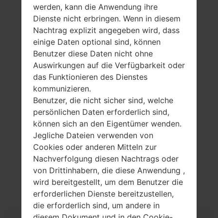
werden, kann die Anwendung ihre
Dienste nicht erbringen. Wenn in diesem
Nachtrag explizit angegeben wird, dass
einige Daten optional sind, können
Benutzer diese Daten nicht ohne
Auswirkungen auf die Verfügbarkeit oder
das Funktionieren des Dienstes
kommunizieren.
Benutzer, die nicht sicher sind, welche
persönlichen Daten erforderlich sind,
können sich an den Eigentümer wenden.
Jegliche Dateien verwenden von
Cookies oder anderen Mitteln zur
Nachverfolgung diesen Nachtrags oder
Spezifikation
von Drittinhabern, die diese Anwendung ,
wird bereitgestellt, um dem Benutzer die
LGL02B(LGL02B)
erforderlichen Dienste bereitzustellen,
die erforderlich sind, um andere in
Modell und seine Eigenschaften
diesem Dokument und in den Cookie-