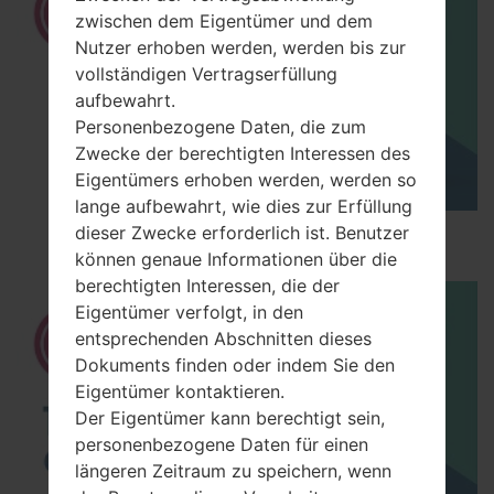
zwischen dem Eigentümer und dem
Nutzer erhoben werden, werden bis zur
vollständigen Vertragserfüllung
aufbewahrt.
Personenbezogene Daten, die zum
Zwecke der berechtigten Interessen des
Eigentümers erhoben werden, werden so
lange aufbewahrt, wie dies zur Erfüllung
dieser Zwecke erforderlich ist. Benutzer
How to Hard Reset on LG Escape P870?
können genaue Informationen über die
berechtigten Interessen, die der
Eigentümer verfolgt, in den
entsprechenden Abschnitten dieses
Dokuments finden oder indem Sie den
Eigentümer kontaktieren.
Der Eigentümer kann berechtigt sein,
personenbezogene Daten für einen
längeren Zeitraum zu speichern, wenn