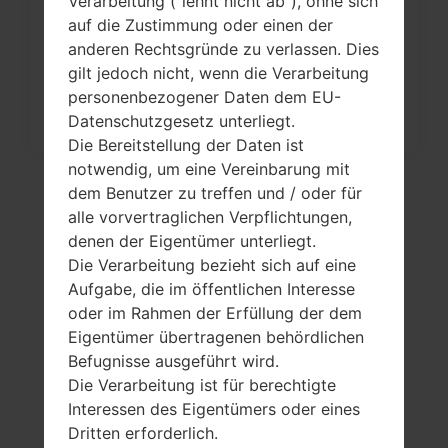
Verarbeitung ("lehnt nicht ab"), ohne sich
Werkseinstellungen durch Menü
auf die Zustimmung oder einen der
anderen Rechtsgründe zu verlassen. Dies
auf...
gilt jedoch nicht, wenn die Verarbeitung
personenbezogener Daten dem EU-
Datenschutzgesetz unterliegt.
Die Bereitstellung der Daten ist
notwendig, um eine Vereinbarung mit
dem Benutzer zu treffen und / oder für
alle vorvertraglichen Verpflichtungen,
denen der Eigentümer unterliegt.
Die Verarbeitung bezieht sich auf eine
Aufgabe, die im öffentlichen Interesse
oder im Rahmen der Erfüllung der dem
Eigentümer übertragenen behördlichen
Befugnisse ausgeführt wird.
Video
Die Verarbeitung ist für berechtigte
LGL02B(LGL02B)
Interessen des Eigentümers oder eines
Dritten erforderlich.