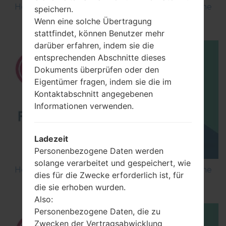
How to Flash Stock Firmware on LG Smartphone
speichern.
using LG Flash Tool 2014?
Wenn eine solche Übertragung
stattfindet, können Benutzer mehr
darüber erfahren, indem sie die
entsprechenden Abschnitte dieses
Dokuments überprüfen oder den
Eigentümer fragen, indem sie die im
Kontaktabschnitt angegebenen
Informationen verwenden.
Ladezeit
Personenbezogene Daten werden
solange verarbeitet und gespeichert, wie
How to Flash Stock Firmware on LG Smartphone
dies für die Zwecke erforderlich ist, für
using LG UP?
die sie erhoben wurden.
Also:
Personenbezogene Daten, die zu
Zwecken der Vertragsabwicklung