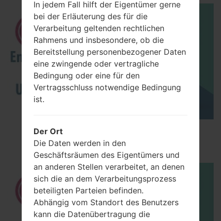
In jedem Fall hilft der Eigentümer gerne
bei der Erläuterung des für die
Verarbeitung geltenden rechtlichen
Rahmens und insbesondere, ob die
Bereitstellung personenbezogener Daten
eine zwingende oder vertragliche
Bedingung oder eine für den
Vertragsschluss notwendige Bedingung
ist.
How to Enable Developer Options & USB
Der Ort
Debugging on LG ?
Die Daten werden in den
Geschäftsräumen des Eigentümers und
an anderen Stellen verarbeitet, an denen
sich die an dem Verarbeitungsprozess
beteiligten Parteien befinden.
Abhängig vom Standort des Benutzers
kann die Datenübertragung die