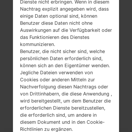
Dienste nicht erbringen. Wenn in diesem
Nachtrag explizit angegeben wird, dass
einige Daten optional sind, können
Benutzer diese Daten nicht ohne
Auswirkungen auf die Verfügbarkeit oder
das Funktionieren des Dienstes
kommunizieren.
Benutzer, die nicht sicher sind, welche
persönlichen Daten erforderlich sind,
können sich an den Eigentümer wenden.
Jegliche Dateien verwenden von
Cookies oder anderen Mitteln zur
Nachverfolgung diesen Nachtrags oder
von Drittinhabern, die diese Anwendung ,
wird bereitgestellt, um dem Benutzer die
Spezifikation
erforderlichen Dienste bereitzustellen,
LGGS108(LGGS108)
die erforderlich sind, um andere in
diesem Dokument und in den Cookie-
Richtlinien zu ergänzen.
Modell und seine Eigenschaften