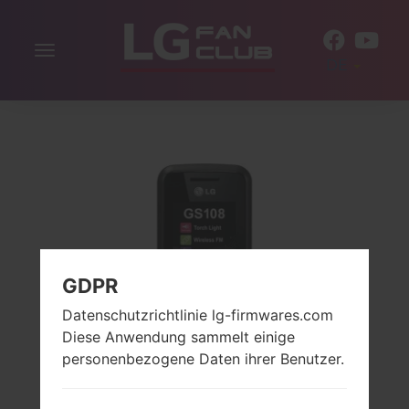
Navigation
DE
aktivieren
GDPR
Datenschutzrichtlinie lg-firmwares.com
Diese Anwendung sammelt einige
personenbezogene Daten ihrer Benutzer.