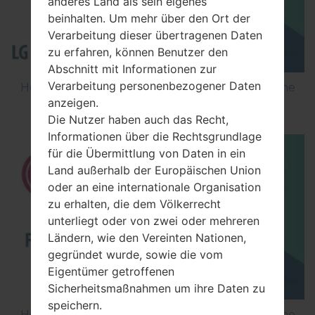
anderes Land als sein eigenes
beinhalten. Um mehr über den Ort der
Verarbeitung dieser übertragenen Daten
zu erfahren, können Benutzer den
Abschnitt mit Informationen zur
Verarbeitung personenbezogener Daten
How to Flash Stock Firmware on LG Smartphone
anzeigen.
using LG Flash Tool 2014?
Die Nutzer haben auch das Recht,
Informationen über die Rechtsgrundlage
für die Übermittlung von Daten in ein
Land außerhalb der Europäischen Union
oder an eine internationale Organisation
zu erhalten, die dem Völkerrecht
unterliegt oder von zwei oder mehreren
Ländern, wie den Vereinten Nationen,
gegründet wurde, sowie die vom
Eigentümer getroffenen
Sicherheitsmaßnahmen um ihre Daten zu
speichern.
How to Flash Stock Firmware on LG Smartphone