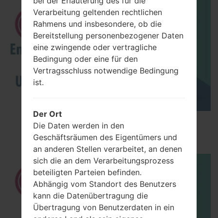
bei der Erläuterung des für die
Verarbeitung geltenden rechtlichen
Rahmens und insbesondere, ob die
Bereitstellung personenbezogener Daten
eine zwingende oder vertragliche
Bedingung oder eine für den
Vertragsschluss notwendige Bedingung
ist.
Der Ort
How to Enable Developer Options & USB
Die Daten werden in den
Debugging on LG ?
Geschäftsräumen des Eigentümers und
an anderen Stellen verarbeitet, an denen
sich die an dem Verarbeitungsprozess
beteiligten Parteien befinden.
Abhängig vom Standort des Benutzers
kann die Datenübertragung die
Übertragung von Benutzerdaten in ein