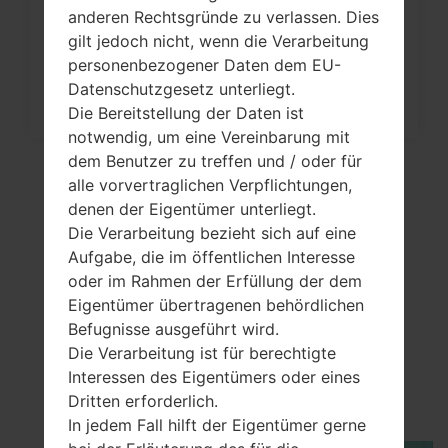
Werkseinstellungen durch Code au
anderen Rechtsgründe zu verlassen. Dies
LG...
gilt jedoch nicht, wenn die Verarbeitung
personenbezogener Daten dem EU-
Datenschutzgesetz unterliegt.
Die Bereitstellung der Daten ist
notwendig, um eine Vereinbarung mit
dem Benutzer zu treffen und / oder für
alle vorvertraglichen Verpflichtungen,
denen der Eigentümer unterliegt.
Die Verarbeitung bezieht sich auf eine
Aufgabe, die im öffentlichen Interesse
oder im Rahmen der Erfüllung der dem
Eigentümer übertragenen behördlichen
Befugnisse ausgeführt wird.
Die Verarbeitung ist für berechtigte
Video
Interessen des Eigentümers oder eines
LGGS108(LGGS108)
Dritten erforderlich.
In jedem Fall hilft der Eigentümer gerne