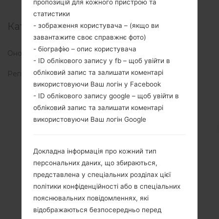
пропозицій для кожного пристрою та
статистики
Категорії
- зображення користувача – (якщо ви
завантажите своє справжнє фото)
- біографію – опис користувача
Оновлення
(214)
- ID облікового запису у fb – щоб увійти в
обліковий запис та залишати коментарі
Регіони
(1)
використовуючи Ваш логін у Facebook
- ID облікового запису google – щоб увійти в
обліковий запис та залишати коментарі
використовуючи Ваш логін Google
Докладна інформація про кожний тип
персональних даних, що збираються,
представлена у спеціальних розділах цієї
політики конфіденційності або в спеціальних
пояснювальних повідомленнях, які
відображаються безпосередньо перед