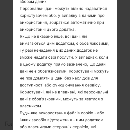
збором даних.
Персональні дані можуть вільно надаватися
користувачем або, у випадку з даними про
використання, збиратися автоматично при
використанні цього додатка.
Якщо не вказано інше, всі дані, які
вимагаються цим додатком, є обов’язковими,
і у разі ненадання цих даних додаток не
зможе надати свої послуги. У випадках, коли
в цьому додатку прямо зазначено, що деякі
дані не є обов’язковими, Користувачі можуть
не повідомляти ці дані без наслідків для
доступності або функціонування сервісу.
Користувачі, які не впевнені, які персональні
дані є обов’язковими, можуть зв’язатися з
власником.
Будь-яке використання файлів cookie - або
інших засобів відстеження - цим додатком
Головні новини:
або власниками сторонніх сервісів, які