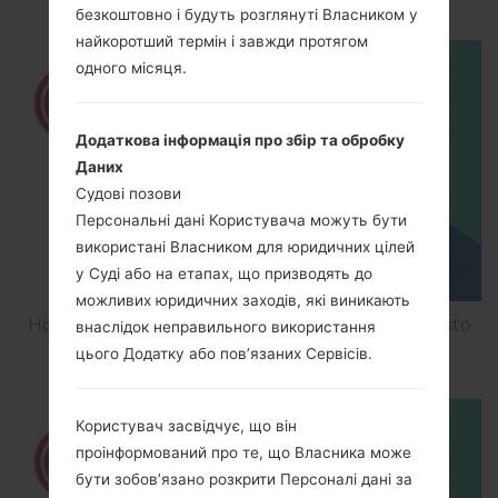
безкоштовно і будуть розглянуті Власником у
найкоротший термін і завжди протягом
одного місяця.
Додаткова інформація про збір та обробку
Даних
Судові позови
Персональні дані Користувача можуть бути
використані Власником для юридичних цілей
у Суді або на етапах, що призводять до
можливих юридичних заходів, які виникають
How to Factory Reset through menu on LG Aristo
внаслідок неправильного використання
MS210?
цього Додатку або пов’язаних Сервісів.
Користувач засвідчує, що він
проінформований про те, що Власника може
бути зобов’язано розкрити Персоналі дані за