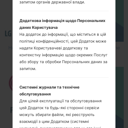
запитом органів державної влади.
Додаткова інформація щодо Персональних
даних Користувача
На додаток до інформації, що міститься в цій
політиці конфіденційності, цей Додаток може
How to Flash Stock Firmware on LG Smartphone
надати Користувачеві додаткову та
using LG Flash Tool 2014?
контекстну інформацію щодо окремих Послуг
або збору та обробки Персональних даних за
запитом.
Системні журнали та технічне
обслуговування
Для цілей експлуатації та обслуговування
цей Додаток та будь-які сторонні сервіси
можуть збирати файли, які реєструють
взаємодії з цим Додатком (системні