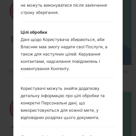
не можуть виконуватися після закінчення
строку зберігання.
Цілі обробки
Дані щодо Користувача збираються, аби
Власник мав змогу надати свої Послуги, а
також для наступних цілей: Керування
контактами, надсилання повідомлень і
коментування Контенту.
How to Flash Stock Firmware on LG Smartphone
using LG UP?
Користувачі можуть знайти додаткову
детальну інформацію про цілі обробки та
конкретні Персональні дані, що
використовуються для кожної мети, у
відповідних розділах цього документа.