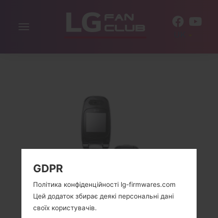
Включити
UK
навігацію
GDPR
Політика конфіденційності lg-firmwares.com
Цей додаток збирає деякі персональні дані
своїх користувачів.