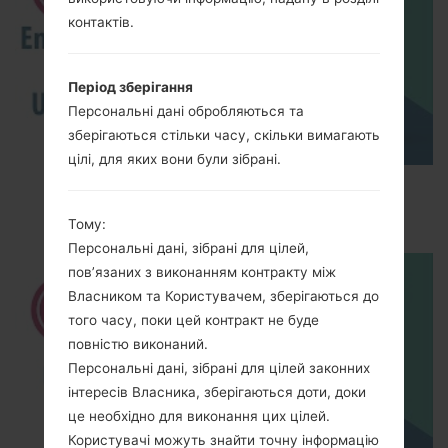
контактів.
Період зберігання
Персональні дані обробляються та
зберігаються стільки часу, скільки вимагають
цілі, для яких вони були зібрані.
How to Enable Developer Options & USB
Debugging on LG ?
Тому:
Персональні дані, зібрані для цілей,
пов’язаних з виконанням контракту між
Власником та Користувачем, зберігаються до
того часу, поки цей контракт не буде
повністю виконаний.
Персональні дані, зібрані для цілей законних
інтересів Власника, зберігаються доти, доки
це необхідно для виконання цих цілей.
Користувачі можуть знайти точну інформацію