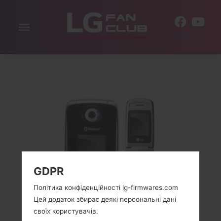
Включити
UK
навігацію
GDPR
Політика конфіденційності lg-firmwares.com
Цей додаток збирає деякі персональні дані
своїх користувачів.