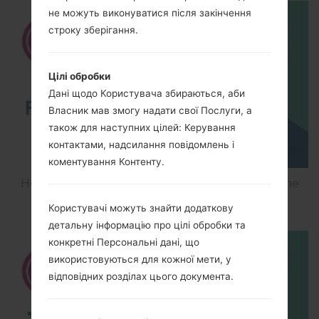
не можуть виконуватися після закінчення
строку зберігання.
Цілі обробки
Дані щодо Користувача збираються, аби
Власник мав змогу надати свої Послуги, а
також для наступних цілей: Керування
контактами, надсилання повідомлень і
коментування Контенту.
How to Flash Stock Firmware on LG Smartphone
using LG UP?
Користувачі можуть знайти додаткову
детальну інформацію про цілі обробки та
конкретні Персональні дані, що
використовуються для кожної мети, у
відповідних розділах цього документа.