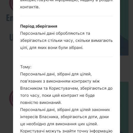
контактів.
Період зберігання
Персональні дані обробляються та
зберігаються стільки часу, скільки вимагають
цілі, для яких вони були зібрані.
How to Enable Developer Options & USB
Тому:
Debugging on LG ?
Персональні дані, зібрані для цілей,
пов’язаних з виконанням контракту між
Власником та Користувачем, зберігаються до
того часу, поки цей контракт не буде
повністю виконаний.
Персональні дані, зібрані для цілей законних
інтересів Власника, зберігаються доти, доки
це необхідно для виконання цих цілей.
Користувачі можуть знайти точну інформацію